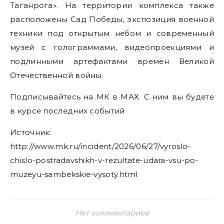
Таганрога». На территории комплекса также
расположены Сад Победы, экспозиция военной
техники под открытым небом и современный
музей с голограммами, видеопроекциями и
подлинными артефактами времён Великой
Отечественной войны.
Подписывайтесь на МК в МАХ. С ним вы будете
в курсе последних событий
Источник:
http://www.mk.ru/incident/2026/06/27/vyroslo-
chislo-postradavshikh-v-rezultate-udara-vsu-po-
muzeyu-sambekskie-vysoty.html
Нет комментариев