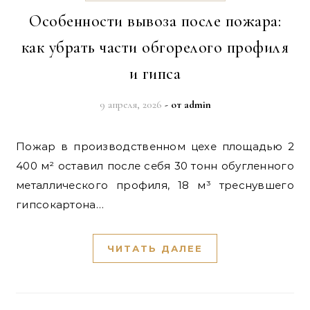
Особенности вывоза после пожара:
как убрать части обгорелого профиля
и гипса
9 апреля, 2026
- от
admin
Пожар в производственном цехе площадью 2
400 м² оставил после себя 30 тонн обугленного
металлического профиля, 18 м³ треснувшего
гипсокартона…
ЧИТАТЬ ДАЛЕЕ