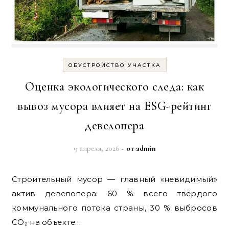
ОБУСТРОЙСТВО УЧАСТКА
Оценка экологического следа: как
вывоз мусора влияет на ESG-рейтинг
девелопера
9 апреля, 2026
- от
admin
Строительный мусор — главный «невидимый»
актив девелопера: 60 % всего твёрдого
коммунального потока страны, 30 % выбросов
CO₂ на объекте…