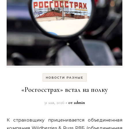
НОВОСТИ РАЗНЫЕ
«Росгосстрах» встал на полку
31 мая, 2026
- от
admin
К страховщику приценивается объединенная
компания Wildberries & Russ РВБ (объединенная