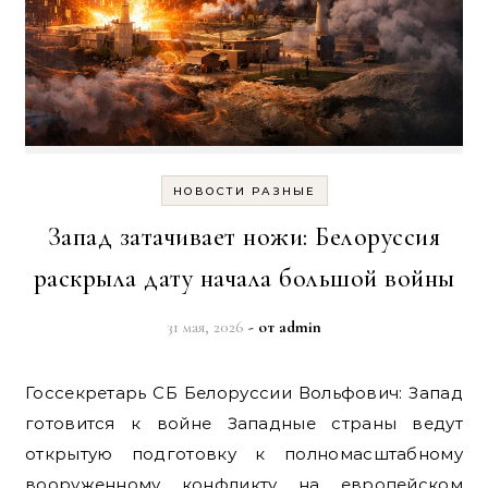
НОВОСТИ РАЗНЫЕ
Запад затачивает ножи: Белоруссия
раскрыла дату начала большой войны
31 мая, 2026
- от
admin
Госсекретарь СБ Белоруссии Вольфович: Запад
готовится к войне Западные страны ведут
открытую подготовку к полномасштабному
вооруженному конфликту на европейском