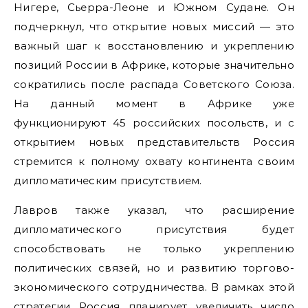
Нигере, Сьерра-Леоне и Южном Судане. Он
подчеркнул, что открытие новых миссий — это
важный шаг к восстановлению и укреплению
позиций России в Африке, которые значительно
сократились после распада Советского Союза.
На данный момент в Африке уже
функционируют 45 российских посольств, и с
открытием новых представительств Россия
стремится к полному охвату континента своим
дипломатическим присутствием.
Лавров также указал, что расширение
дипломатического присутствия будет
способствовать не только укреплению
политических связей, но и развитию торгово-
экономического сотрудничества. В рамках этой
стратегии Россия планирует увеличить число