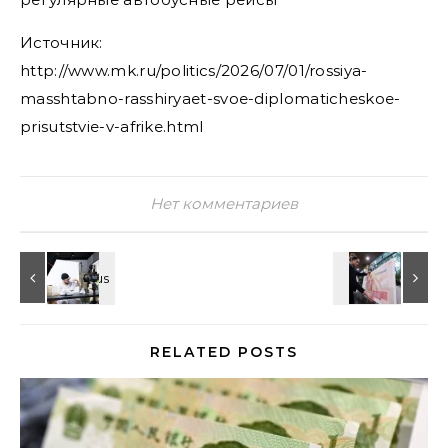
Источник:
http://www.mk.ru/politics/2026/07/01/rossiya-
masshtabno-rasshiryaet-svoe-diplomaticheskoe-
prisutstvie-v-afrike.html
Нет комментариев
RELATED POSTS