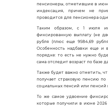
пенсионеры, отметившие в июне
индексация, причем не при
проводится для пенсионера один
Таким образом, с 1 июля и
фиксированную выплату (не дво
рубля (плюс еще 9584,69 рубл
Особенность надбавки еще и в
порядке: то есть не нужно буд
сама отследит возраст по базе д
Также будет важно отметить, чт
получает страховую пенсию по 
социальных пенсий или пенсий 
То же самое удвоение фиксиро
которые получили в июне 2026 