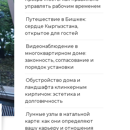
управлять рабочим временем
Путешествие в Бишкек:
сердце Кыргызстана,
открытое для гостей
Видеонаблюдение в
многоквартирном доме:
законность, согласование и
порядок установки
Обустройство дома и
ландшафта клинкерным
кирпичом: эстетика и
долговечность
Лунные узлы в натальной
карте: как они определяют
вашу карьеру и отношения