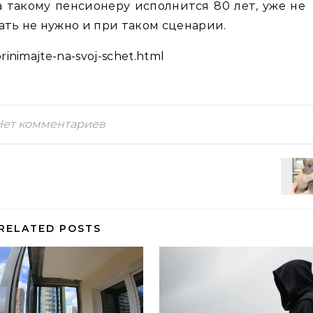
а такому пенсионеру исполнится 80 лет, уже не
ать не нужно и при таком сценарии.
rinimajte-na-svoj-schet.html
Нет комментариев
RELATED POSTS