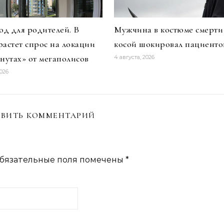
д для родителей. В
Мужчина в костюме смерти
растет спрос на локации
косой шокировал пациенто
инутах» от мегаполисов
4 августа, 2026
2026
ВИТЬ КОММЕНТАРИЙ
бязательные поля помечены
*