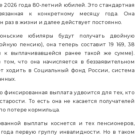
 2026 года 80-летний юбилей. Это стандартная
вязанная к конкретному месяцу года. Она
 раз в жизни и далее действует постоянно.
юньские юбиляры будут получать двойную
йную пенсию), она теперь составит 19 169, 38
я к выплачивавшейся ранее такой же сумме).
 том, что она начисляется в беззаявительном
ет ходить в Социальный фонд России, система
анных.
о фиксированная выплата удвоится для тех, кто
старости. То есть она не касается получателей
по потере кормильца.
ванной выплаты коснется и тех пенсионеров,
года первую группу инвалидности. Но в таком