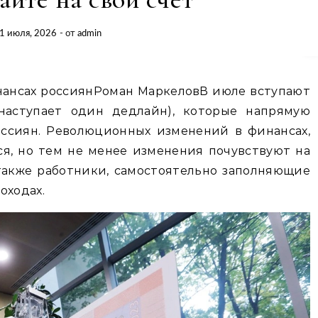
1 июля, 2026
- от
admin
нансах россиянРоман МаркеловВ июле вступают
 наступает один дедлайн), которые напрямую
ссиян. Революционных изменений в финансах,
ся, но тем не менее изменения почувствуют на
также работники, самостоятельно заполняющие
оходах.