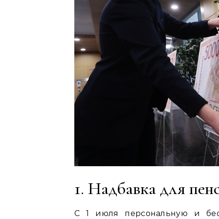
1. Надбавка для пен
С 1 июля персональную и бес