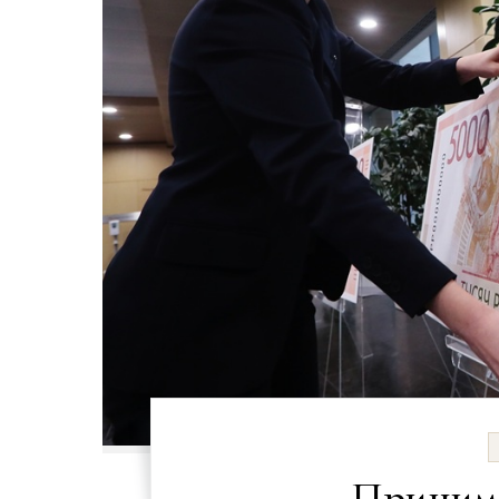
Принима