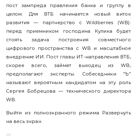
пост зампреда правления банка и группу в
целом. Для ВТБ начинается новый виток
развития — партнерство с Wildberries (WB):
перед приемником господина Кулика будет
стоять задача построения совместного
цифрового пространства с WB и масштабное
внедрение ИИ. Пост главы ИТ-направления ВТБ,
скорее всего, займет выходец из WB,
предполагают эксперты. Собеседники “Ъ”
называют вероятным кандидатом на эту роль
Сергея Бобрецова — технического директора
WB.
Выйти из полноэкранного режима Развернуть
на весь экран