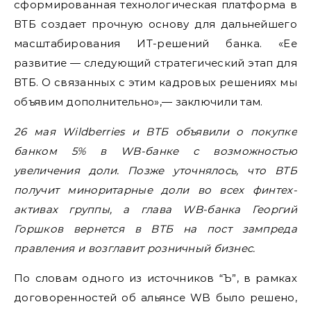
сформированная технологическая платформа в
ВТБ создает прочную основу для дальнейшего
масштабирования ИТ-решений банка. «Ее
развитие — следующий стратегический этап для
ВТБ. О связанных с этим кадровых решениях мы
объявим дополнительно»,— заключили там.
26 мая Wildberries и ВТБ объявили о покупке
банком 5% в WB-банке с возможностью
увеличения доли. Позже уточнялось, что ВТБ
получит миноритарные доли во всех финтех-
активах группы, а глава WB-банка Георгий
Горшков вернется в ВТБ на пост зампреда
правления и возглавит розничный бизнес.
По словам одного из источников “Ъ”, в рамках
договоренностей об альянсе WB было решено,