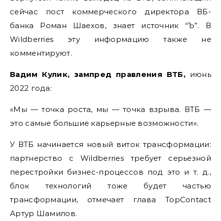
сейчас пост коммерческого директора ВБ-
банка Роман Шаехов, знает источник “Ъ”. В
Wildberries эту информацию также не
комментируют.
Вадим Кулик, зампред правления ВТБ,
июнь
2022 года:
«Мы — точка роста, мы — точка взрыва. ВТБ —
это самые большие карьерные возможности».
У ВТБ начинается новый виток трансформации:
партнерство с Wildberries требует серьезной
перестройки бизнес-процессов под это и т. д.,
блок технологий тоже будет частью
трансформации, отмечает глава TopContact
Артур Шамилов.