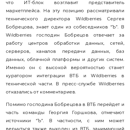
что ИТ-блок возглавит представитель
маркетплейса. На эту позицию рассматривали
технического директора Wildberries Сергея
Бобрецова, знает один из собеседников “Ъ”. В
Wildberries господин Бобрецов отвечает за
работу центров обработки данных, сетей,
серверов, каналов передачи данных, баз
данных, облачной платформы и других систем.
Именно он с высокой вероятностью станет
куратором интеграции ВТБ и Wildberries в
технической части. В пресс-службе Wildberries
отказались от комментариев.
Помимо господина Бобрецова в ВТБ перейдет и
часть команды Георгия Горшкова, отмечают
источники “Ъ”. В частности, с ним может
вернуться также выходец из ВТБ, занимающий