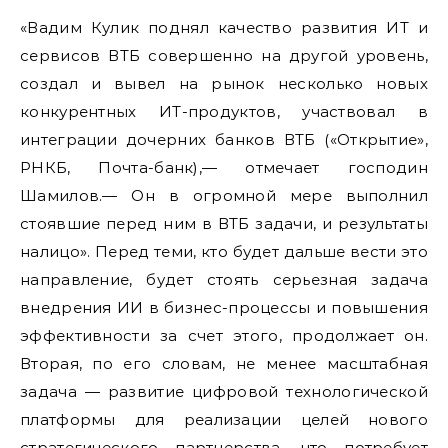
«Вадим Кулик поднял качество развития ИТ и
сервисов ВТБ совершенно на другой уровень,
создал и вывел на рынок несколько новых
конкурентных ИТ-продуктов, участвовал в
интеграции дочерних банков ВТБ («Открытие»,
РНКБ, Почта-банк),— отмечает господин
Шамилов.— Он в огромной мере выполнил
стоявшие перед ним в ВТБ задачи, и результаты
налицо». Перед теми, кто будет дальше вести это
направление, будет стоять серьезная задача
внедрения ИИ в бизнес-процессы и повышения
эффективности за счет этого, продолжает он.
Вторая, по его словам, не менее масштабная
задача — развитие цифровой технологической
платформы для реализации целей нового
стратегического партнерства, что потребует