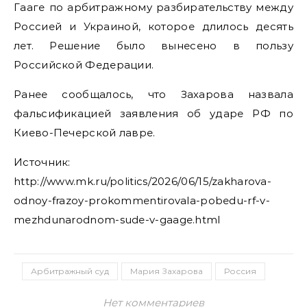
Гааге по арбитражному разбирательству между
Россией и Украиной, которое длилось десять
лет. Решение было вынесено в пользу
Российской Федерации.
Ранее сообщалось, что Захарова назвала
фальсификацией заявления об ударе РФ по
Киево-Печерской лавре.
Источник:
http://www.mk.ru/politics/2026/06/15/zakharova-
odnoy-frazoy-prokommentirovala-pobedu-rf-v-
mezhdunarodnom-sude-v-gaage.html
Арбитражный суд
Мария Захарова
Россия
Нет комментариев