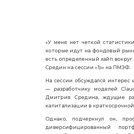
«У меня нет четкой статистики
которые идут на фондовый рынок
есть определенный хайп вокруг
Средин на сессии «Ъ» на ПМЭФ.
На сессии обсуждался интерес 
— разработчику моделей Claud
Дмитрия Средина, ждущие ра
капитализации в краткосрочной
Однако, подчеркнул он, про
диверсифицированный пор