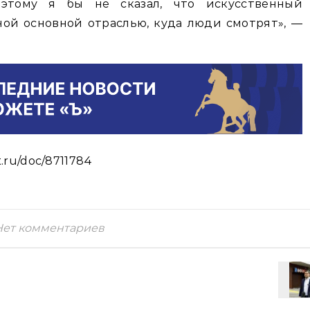
оэтому я бы не сказал, что искусственный
ой основной отраслью, куда люди смотрят», —
.ru/doc/8711784
Нет комментариев