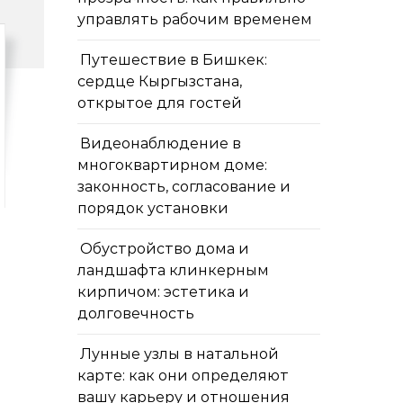
управлять рабочим временем
Путешествие в Бишкек:
сердце Кыргызстана,
открытое для гостей
Видеонаблюдение в
многоквартирном доме:
законность, согласование и
порядок установки
Обустройство дома и
ландшафта клинкерным
кирпичом: эстетика и
долговечность
Лунные узлы в натальной
карте: как они определяют
вашу карьеру и отношения