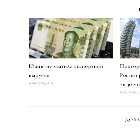
Юаню не хватило экспортной
Пригоро
выручки
России 
«в 30 м
4 августа, 2026
4 августа, 
ДОБА