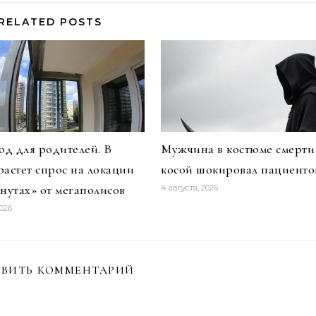
RELATED POSTS
д для родителей. В
Мужчина в костюме смерти
растет спрос на локации
косой шокировал пациенто
инутах» от мегаполисов
4 августа, 2026
2026
ВИТЬ КОММЕНТАРИЙ