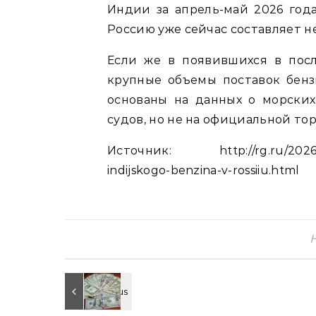
Индии за апрель-май 2026 год
Россию уже сейчас составляет н
Если же в появившихся в пос
крупные объемы поставок бензи
основаны на данных о морски
судов, но не на официальной то
Источник: http://rg.ru/2026/07
indijskogo-benzina-v-rossiiu.html