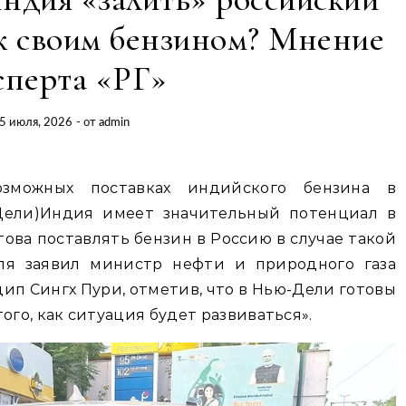
 своим бензином? Мнение
сперта «РГ»
5 июля, 2026
- от
admin
зможных поставках индийского бензина в
Дели)Индия имеет значительный потенциал в
ова поставлять бензин в Россию в случае такой
ля заявил министр нефти и природного газа
ип Сингх Пури, отметив, что в Нью-Дели готовы
ого, как ситуация будет развиваться».