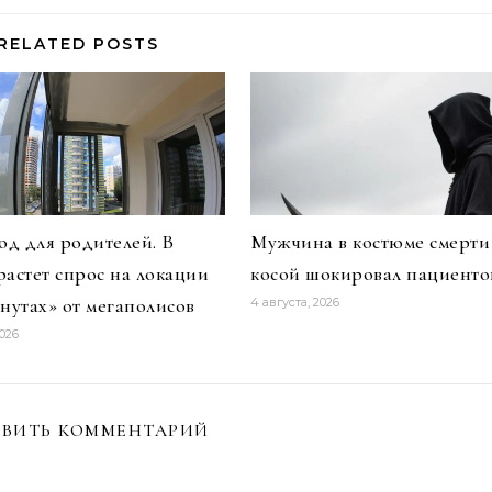
RELATED POSTS
д для родителей. В
Мужчина в костюме смерти
растет спрос на локации
косой шокировал пациенто
инутах» от мегаполисов
4 августа, 2026
2026
ВИТЬ КОММЕНТАРИЙ