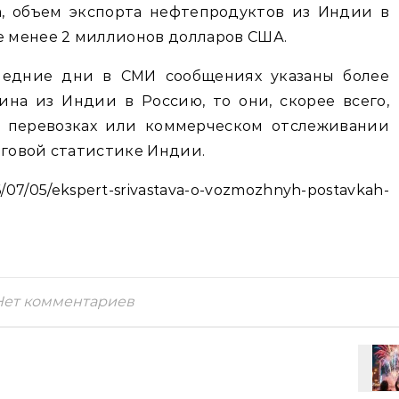
а, объем экспорта нефтепродуктов из Индии в
е менее 2 миллионов долларов США.
ледние дни в СМИ сообщениях указаны более
на из Индии в Россию, то они, скорее всего,
х перевозках или коммерческом отслеживании
рговой статистике Индии.
/05/ekspert-srivastava-o-vozmozhnyh-postavkah-
Нет комментариев