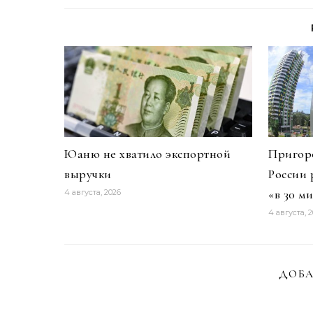
Юаню не хватило экспортной
Пригоро
выручки
России 
«в 30 м
4 августа, 2026
4 августа, 
ДОБА