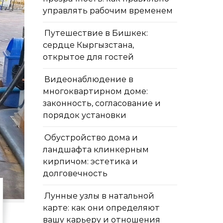
управлять рабочим временем
Путешествие в Бишкек:
сердце Кыргызстана,
открытое для гостей
Видеонаблюдение в
многоквартирном доме:
законность, согласование и
порядок установки
Обустройство дома и
ландшафта клинкерным
кирпичом: эстетика и
долговечность
Лунные узлы в натальной
карте: как они определяют
вашу карьеру и отношения