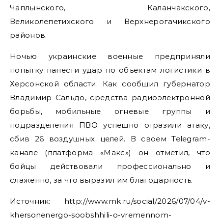
Чаплынского, Каланчакского,
Великолепетихского и Верхнерогачикского
районов.
Ночью украинские военные предприняли
попытку нанести удар по объектам логистики в
Херсонской области. Как сообщил губернатор
Владимир Сальдо, средства радиоэлектронной
борьбы, мобильные огневые группы и
подразделения ПВО успешно отразили атаку,
сбив 26 воздушных целей. В своем Telegram-
канале (платформа «Макс») он отметил, что
бойцы действовали профессионально и
слаженно, за что выразил им благодарность.
Источник: http://www.mk.ru/social/2026/07/04/v-
khersonenergo-soobshhili-o-vremennom-