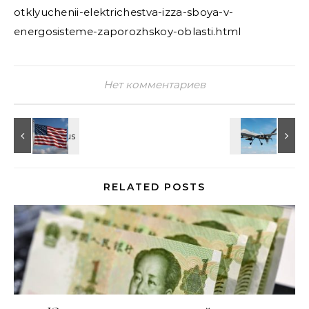
otklyuchenii-elektrichestva-izza-sboya-v-
energosisteme-zaporozhskoy-oblasti.html
Нет комментариев
RELATED POSTS