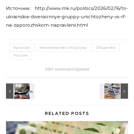
Источник: http://www.mk.ru/politics/2026/02/16/tri-
ukrainskie-diversionnye-gruppy-unichtozheny-vs-rf-
na-zaporozhskom-napravlenii.html
Арсенал
Министерство обороны
Общество
Россия
Нет комментариев
RELATED POSTS