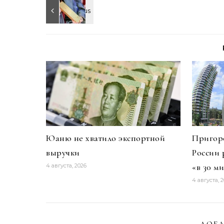
Юаню не хватило экспортной
Пригоро
выручки
России 
«в 30 м
4 августа, 2026
4 августа, 