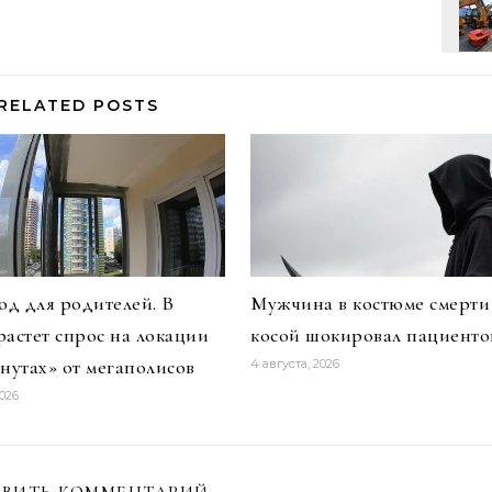
RELATED POSTS
д для родителей. В
Мужчина в костюме смерти
растет спрос на локации
косой шокировал пациенто
инутах» от мегаполисов
4 августа, 2026
2026