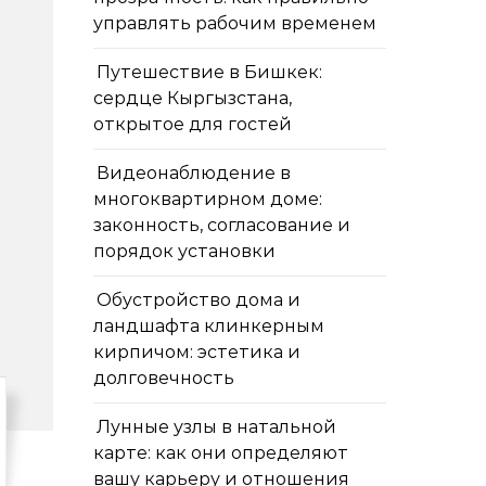
управлять рабочим временем
Путешествие в Бишкек:
сердце Кыргызстана,
открытое для гостей
Видеонаблюдение в
многоквартирном доме:
законность, согласование и
порядок установки
Обустройство дома и
ландшафта клинкерным
кирпичом: эстетика и
долговечность
Лунные узлы в натальной
карте: как они определяют
вашу карьеру и отношения