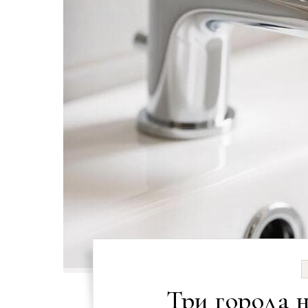
Три города 