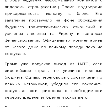
В ходе недавних неформальных контактов с
лидерами стран-участниц Трамп подтвердил
приверженность членству в блоке. Его
заявление прозвучало на фоне обсуждения
будущего трансатлантических отношений и
усиления давления на Европу в вопросах
финансирования. Официальных комментариев
от Белого дома по данному поводу пока не
поступало.
Трамп уже допускал выход из НАТО, если
европейские страны не увеличат военные
бюджеты. Однако переговоры с союзниками, по
данным источников, убедили его сохранить
статус-кво, хотя риторика о необходимости
перераспределения бремени сохраняется.