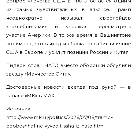
Вопрос членства США в НАТО остаётся одним
из самых чувствительных в альянсе. Трамп
неоднократно называл европейцев
«нахлебниками» и угрожал пересмотреть
участие Америки. В то же время в Вашингтоне
понимают, что выход из блока ослабит влияние
США в Европе и усилит позиции России и Китая.
Лидеры стран НАТО вместо оборонки обсудили
звезду «Манчестер Сити».
Достоверные новости всегда под рукой — в
канале «МК» в MAX
Источник:
http://www.mk.ru/politics/2026/07/08/tramp-
poobeshhal-ne-vyvodit-ssha-iz-nato.html