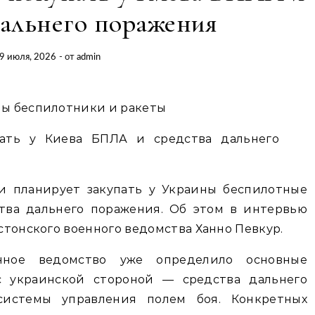
дальнего поражения
9 июля, 2026
- от
admin
ны беспилотники и ракеты
и планирует закупать у Украины беспилотные
тва дальнего поражения. Об этом в интервью
эстонского военного ведомства Ханно Певкур.
нное ведомство уже определило основные
с украинской стороной — средства дальнего
системы управления полем боя. Конкретных