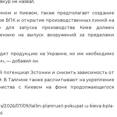
кур не назвал.
ином и Киевом, также предполагает создание
ре ВПК и открытие производственных линий на
о для запуска производства Киев должен
цензию на выпуск вооружений за пределами
дят продукцию на Украине, но им необходимо
», — добавил он.
й потенциал Эстонии и снизить зависимость от
. В Таллине также рассчитывают на укрепление
ичества с Киевом на фоне продолжающегося
s/2026/07/09/tallin-planiruet-pokupat-u-kieva-bpla-
ml