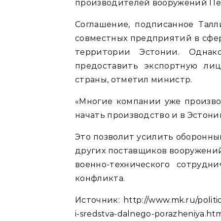
производителей вооружений Пев
Соглашение, подписанное Талл
совместных предприятий в сфе
территории Эстонии. Однак
предоставить экспортную ли
страны, отметил министр.
«Многие компании уже произво
начать производство и в Эстонии
Это позволит усилить оборонны
других поставщиков вооружений
военно-технического сотрудн
конфликта.
Источник: http://www.mk.ru/politic
i-sredstva-dalnego-porazheniya.ht