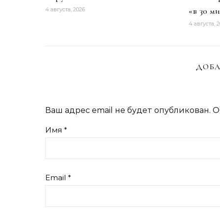
«в 30 м
4 августа, 2026
4 августа, 
ДОБА
Ваш адрес email не будет опубликован.
О
Имя
*
Email
*