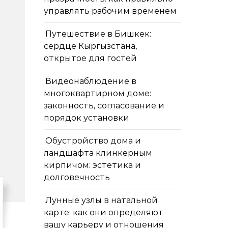
управлять рабочим временем
Путешествие в Бишкек:
сердце Кыргызстана,
открытое для гостей
Видеонаблюдение в
многоквартирном доме:
законность, согласование и
порядок установки
Обустройство дома и
ландшафта клинкерным
кирпичом: эстетика и
долговечность
Лунные узлы в натальной
карте: как они определяют
вашу карьеру и отношения