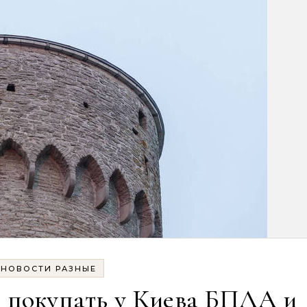
НОВОСТИ РАЗНЫЕ
 покупать у Киева БПЛА и