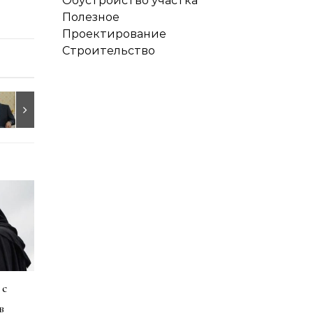
Обустройство участка
Полезное
Проектирование
Строительство
 с
в