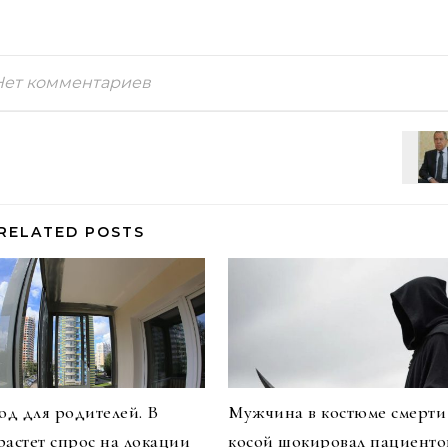
Нет комментариев
RELATED POSTS
д для родителей. В
Мужчина в костюме смерти
растет спрос на локации
косой шокировал пациенто