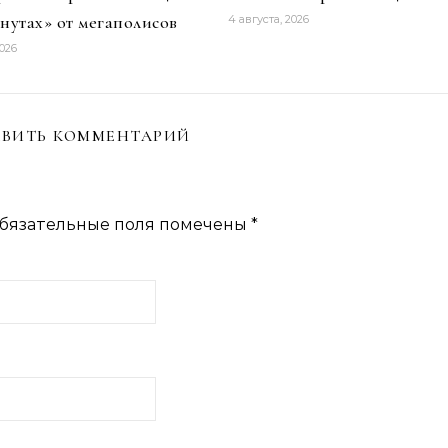
инутах» от мегаполисов
4 августа, 2026
2026
ВИТЬ КОММЕНТАРИЙ
бязательные поля помечены
*