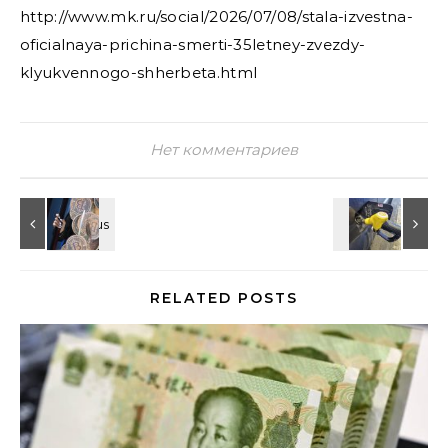
http://www.mk.ru/social/2026/07/08/stala-izvestna-
oficialnaya-prichina-smerti-35letney-zvezdy-
klyukvennogo-shherbeta.html
Нет комментариев
RELATED POSTS