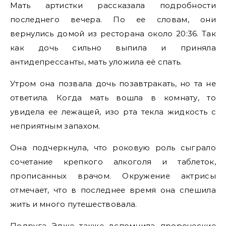
Мать артистки рассказала подробности
последнего вечера. По ее словам, они
вернулись домой из ресторана около 20:36. Так
как дочь сильно выпила и приняла
антидепрессанты, мать уложила её спать.
Утром она позвала дочь позавтракать, но та не
ответила. Когда мать вошла в комнату, то
увидела ее лежащей, изо рта текла жидкость с
неприятным запахом.
Она подчеркнула, что роковую роль сыграло
сочетание крепкого алкоголя и таблеток,
прописанных врачом. Окружение актрисы
отмечает, что в последнее время она спешила
жить и много путешествовала.
Подруга Эдже также вспомнила пророческие