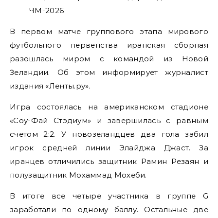
В первом матче группового этапа мирового
футбольного первенства иранская сборная
разошлась миром с командой из Новой
Зеландии. Об этом информирует журналист
издания «Ленты.ру».
Игра состоялась на американском стадионе
«Соу-Фай Стэдиум» и завершилась с равным
счетом 2:2. У новозеландцев два гола забил
игрок средней линии Элайджа Джаст. За
иранцев отличились защитник Рамин Резаян и
полузащитник Мохаммад Мохеби.
В итоге все четыре участника в группе G
заработали по одному баллу. Остальные две