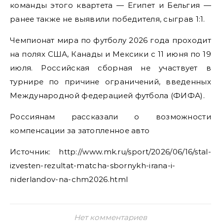
команды этого квартета — Египет и Бельгия —
ранее также не выявили победителя, сыграв 1:1.
Чемпионат мира по футболу 2026 года проходит
на полях США, Канады и Мексики с 11 июня по 19
июля. Российская сборная не участвует в
турнире по причине ограничений, введенных
Международной федерацией футбола (ФИФА).
Россиянам рассказали о возможности
компенсации за затопленное авто
Источник: http://www.mk.ru/sport/2026/06/16/stal-
izvesten-rezultat-matcha-sbornykh-irana-i-
niderlandov-na-chm2026.html
Нет комментариев