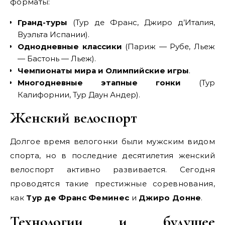
форматы:
Гранд-туры
(Тур де Франс, Джиро д’Италия,
Вуэльта Испании).
Однодневные классики
(Париж — Рубе, Льеж
— Бастонь — Льеж).
Чемпионаты мира и Олимпийские игры
.
Многодневные этапные гонки
(Тур
Калифорнии, Тур Даун Андер).
Женский велоспорт
Долгое время велогонки были мужским видом
спорта, но в последние десятилетия женский
велоспорт активно развивается. Сегодня
проводятся такие престижные соревнования,
как
Тур де Франс Феминес
и
Джиро Донне
.
Технологии и будущее