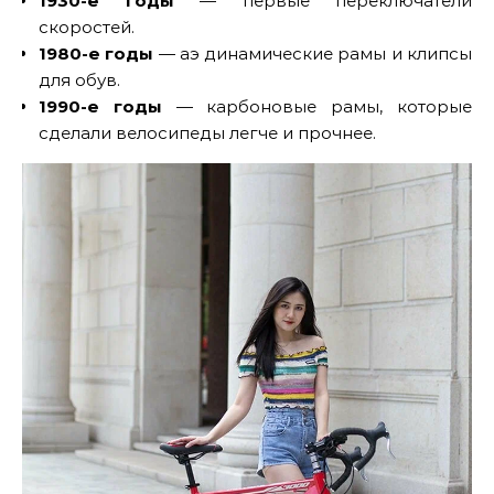
1930-е годы
— первые переключатели
скоростей.
1980-е годы
— аэ динамические рамы и клипсы
для обув.
1990-е годы
— карбоновые рамы, которые
сделали велосипеды легче и прочнее.