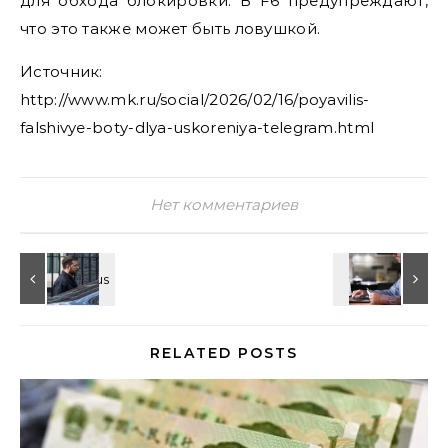
для обхода блокировки. В F6 предупреждают,
что это также может быть ловушкой.
Источник:
http://www.mk.ru/social/2026/02/16/poyavilis-
falshivye-boty-dlya-uskoreniya-telegram.html
Нет комментариев
RELATED POSTS