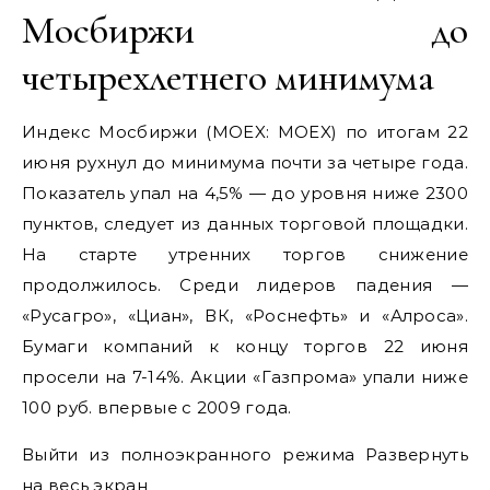
Мосбиржи до
четырехлетнего минимума
Индекс Мосбиржи (MOEX: MOEX) по итогам 22
июня рухнул до минимума почти за четыре года.
Показатель упал на 4,5% — до уровня ниже 2300
пунктов, следует из данных торговой площадки.
На старте утренних торгов снижение
продолжилось. Среди лидеров падения —
«Русагро», «Циан», ВК, «Роснефть» и «Алроса».
Бумаги компаний к концу торгов 22 июня
просели на 7-14%. Акции «Газпрома» упали ниже
100 руб. впервые с 2009 года.
Выйти из полноэкранного режима Развернуть
на весь экран