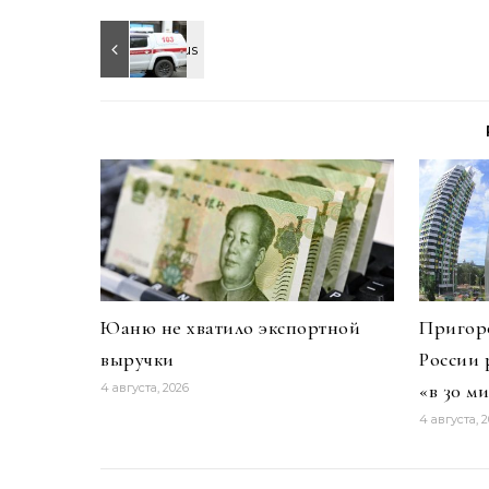
Юаню не хватило экспортной
Пригоро
выручки
России 
«в 30 м
4 августа, 2026
4 августа, 