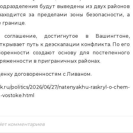
одразделения будут выведены из двух районов
аходится за пределами зоны безопасности, а
 границе.
 соглашение, достигнутое в Вашингтоне,
ткрывает путь к деэскалации конфликта. По его
воренности создают основу для постепенного
ряженности в приграничных районах.
ценку договоренностям с Ливаном.
litics/2026/06/27/natenyakhu-raskryl-o-chem-
m-vostoke.html
Нет комментариев