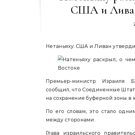
США и Ливан
Нетаньяху: США и Ливан утверд
Премьер-министр Израиля Б
сообщил, что Соединенные Штат
на сохранение буферной зоны в
По его словам, это стало одни
между сторонами.
Глава израильского правитель