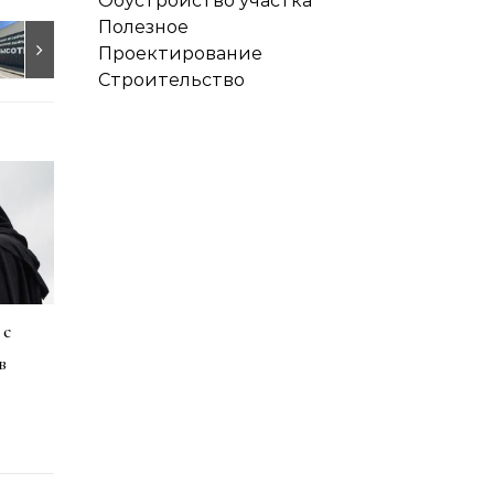
Обустройство участка
Полезное
Проектирование
Строительство
 с
в