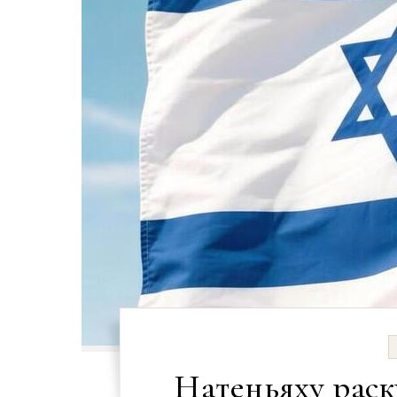
Натеньяху раск