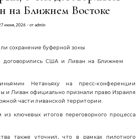
 на Ближнем Востоке
27 июня, 2026
- от
admin
или сохранение буферной зоны
иньямин Нетаньяху на пресс-конференции
ы и Ливан официально признали право Израиля
 южной части ливанской территории.
м из ключевых итогов переговорного процесса
ства также уточнил, что в рамках пилотного