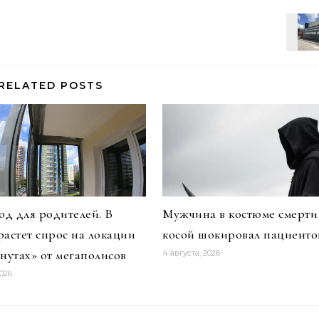
RELATED POSTS
д для родителей. В
Мужчина в костюме смерти
растет спрос на локации
косой шокировал пациенто
инутах» от мегаполисов
4 августа, 2026
2026