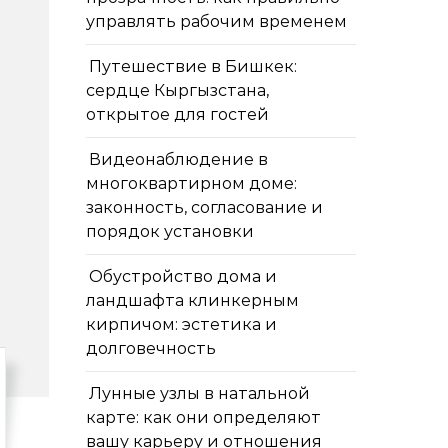
управлять рабочим временем
Путешествие в Бишкек:
сердце Кыргызстана,
открытое для гостей
Видеонаблюдение в
многоквартирном доме:
законность, согласование и
порядок установки
Обустройство дома и
ландшафта клинкерным
кирпичом: эстетика и
долговечность
Лунные узлы в натальной
карте: как они определяют
вашу карьеру и отношения