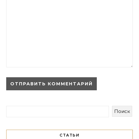
Поиск
СТАТЬИ