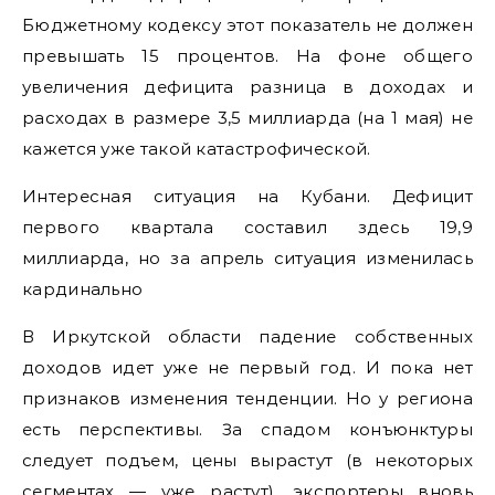
Бюджетному кодексу этот показатель не должен
превышать 15 процентов. На фоне общего
увеличения дефицита разница в доходах и
расходах в размере 3,5 миллиарда (на 1 мая) не
кажется уже такой катастрофической.
Интересная ситуация на Кубани. Дефицит
первого квартала составил здесь 19,9
миллиарда, но за апрель ситуация изменилась
кардинально
В Иркутской области падение собственных
доходов идет уже не первый год. И пока нет
признаков изменения тенденции. Но у региона
есть перспективы. За спадом конъюнктуры
следует подъем, цены вырастут (в некоторых
сегментах — уже растут), экспортеры вновь