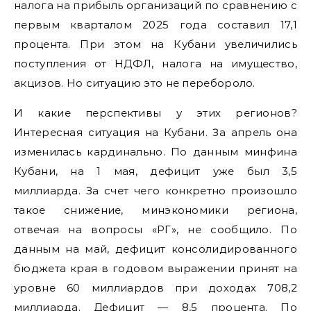
налога на прибыль организаций по сравнению с
первым кварталом 2025 года составил 17,1
процента. При этом на Кубани увеличились
поступления от НДФЛ, налога на имущество,
акцизов. Но ситуацию это не перебороло.
И какие перспективы у этих регионов?
Интересная ситуация на Кубани. За апрель она
изменилась кардинально. По данным минфина
Кубани, на 1 мая, дефицит уже был 3,5
миллиарда. За счет чего конкретно произошло
такое снижение, минэкономики региона,
отвечая на вопросы «РГ», не сообщило. По
данным на май, дефицит консолидированного
бюджета края в годовом выражении принят на
уровне 60 миллиардов при доходах 708,2
миллиарда. Дефицит — 8,5 процента. По