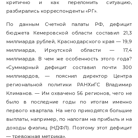
критично и как переломить ситуацию,
разбирались корреспонденты «РГ».
По данным Счетной палаты РФ, дефицит
бюджета Кемеровской области составил 21,3
миллиарда рублей, Краснодарского края — 19,9
миллиарда, Иркутской области — 17,4
миллиарда. В чем же особенность этого года?
«Суммарный дефицит составил почти 300
миллиардов, — пояснил директор Центра
региональной политики РАНХиГС Владимир
Климанов. — Им охвачено 56 регионов, чего не
было в последние годы по итогам именно
первого квартала. На него приходятся большие
выплаты, например, по налогам на прибыль и на
доходы физлиц (НДФЛ). Поэтому этот дефицит
— тревожная метрика».