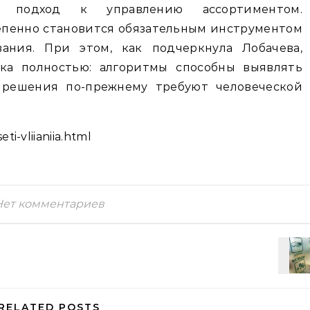
 подход к управлению ассортиментом.
епенно становится обязательным инструментом
вания. При этом, как подчеркнула Лобачева,
ека полностью: алгоритмы способны выявлять
 решения по-прежнему требуют человеческой
ti-vliianiia.html
Нет комментариев
RELATED POSTS