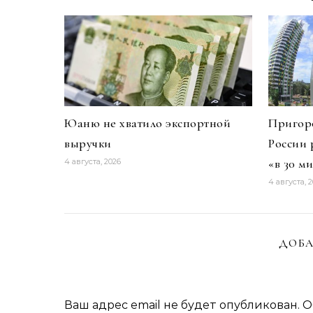
Юаню не хватило экспортной
Пригоро
выручки
России 
«в 30 м
4 августа, 2026
4 августа, 
ДОБА
Ваш адрес email не будет опубликован.
О