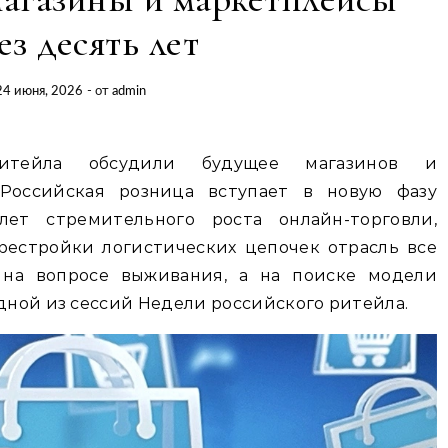
ез десять лет
24 июня, 2026
- от
admin
итейла обсудили будущее магазинов и
тРоссийская розница вступает в новую фазу
лет стремительного роста онлайн-торговли,
естройки логистических цепочек отрасль все
 на вопросе выживания, а на поиске модели
одной из сессий Недели российского ритейла.