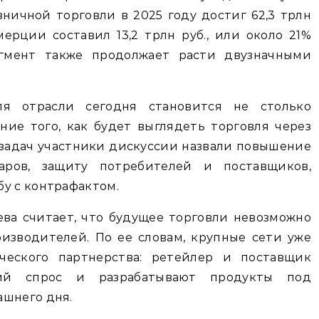
ничной торговли в 2025 году достиг 62,3 трлн
мерции составил 13,2 трлн руб., или около 21%
егмент также продолжает расти двузначными
я отрасли сегодня становится не столько
ние того, как будет выглядеть торговля через
 задач участники дискуссии назвали повышение
аров, защиту потребителей и поставщиков,
у с контрафактом.
ва считает, что будущее торговли невозможно
изводителей. По ее словам, крупные сети уже
ческого партнерства: ретейлер и поставщик
ий спрос и разрабатывают продукты под
ашнего дня.