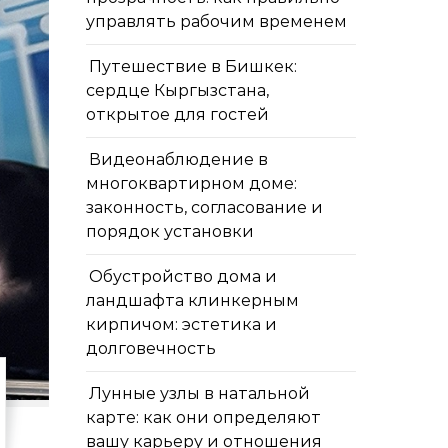
управлять рабочим временем
Путешествие в Бишкек:
сердце Кыргызстана,
открытое для гостей
Видеонаблюдение в
многоквартирном доме:
законность, согласование и
порядок установки
Обустройство дома и
ландшафта клинкерным
кирпичом: эстетика и
долговечность
Лунные узлы в натальной
карте: как они определяют
вашу карьеру и отношения