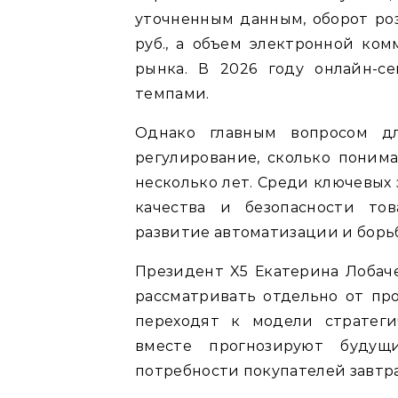
уточненным данным, оборот роз
руб., а объем электронной ком
рынка. В 2026 году онлайн-с
темпами.
Однако главным вопросом дл
регулирование, сколько понима
несколько лет. Среди ключевых
качества и безопасности тов
развитие автоматизации и борьб
Президент X5 Екатерина Лобаче
рассматривать отдельно от про
переходят к модели стратеги
вместе прогнозируют будущ
потребности покупателей завтр