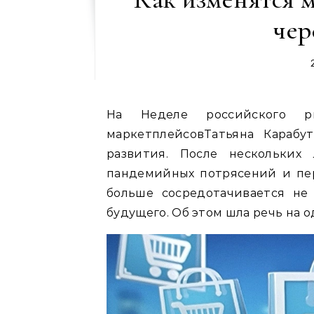
чер
На Неделе российского р
маркетплейсовТатьяна Карабу
развития. После нескольких 
пандемийных потрясений и пер
больше сосредотачивается не
будущего. Об этом шла речь на 