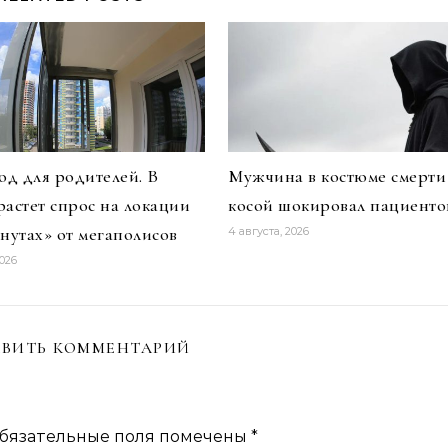
д для родителей. В
Мужчина в костюме смерти
растет спрос на локации
косой шокировал пациенто
инутах» от мегаполисов
4 августа, 2026
2026
ВИТЬ КОММЕНТАРИЙ
бязательные поля помечены
*