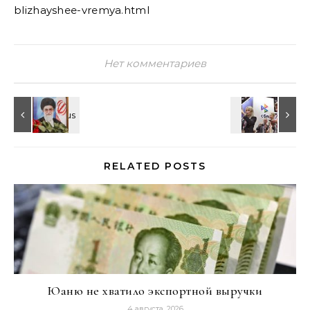
blizhayshee-vremya.html
Нет комментариев
RELATED POSTS
Юаню не хватило экспортной выручки
4 августа, 2026