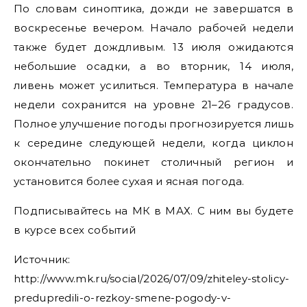
По словам синоптика, дожди не завершатся в
воскресенье вечером. Начало рабочей недели
также будет дождливым. 13 июля ожидаются
небольшие осадки, а во вторник, 14 июля,
ливень может усилиться. Температура в начале
недели сохранится на уровне 21–26 градусов.
Полное улучшение погоды прогнозируется лишь
к середине следующей недели, когда циклон
окончательно покинет столичный регион и
установится более сухая и ясная погода.
Подписывайтесь на МК в МАХ. С ним вы будете
в курсе всех событий
Источник:
http://www.mk.ru/social/2026/07/09/zhiteley-stolicy-
predupredili-o-rezkoy-smene-pogody-v-