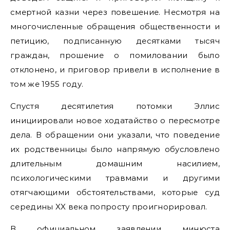
смертной казни через повешение. Несмотря на
многочисленные обращения общественности и
петицию, подписанную десятками тысяч
граждан, прошение о помиловании было
отклонено, и приговор привели в исполнение в
том же 1955 году.
Спустя десятилетия потомки Эллис
инициировали новое ходатайство о пересмотре
дела. В обращении они указали, что поведение
их родственницы было напрямую обусловлено
длительным домашним насилием,
психологическими травмами и другими
отягчающими обстоятельствами, которые суд
середины XX века попросту проигнорировал.
В официальном заявлении минюста