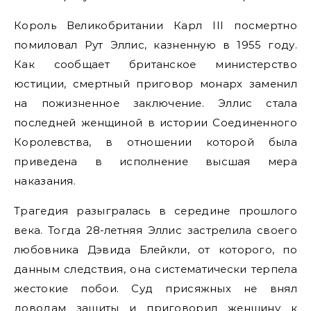
Король Великобритании Карл III посмертно
помиловал Рут Эллис, казненную в 1955 году.
Как сообщает британское министерство
юстиции, смертный приговор монарх заменил
на пожизненное заключение. Эллис стала
последней женщиной в истории Соединенного
Королевства, в отношении которой была
приведена в исполнение высшая мера
наказания.
Трагедия разыгралась в середине прошлого
века. Тогда 28-летняя Эллис застрелила своего
любовника Дэвида Блейкли, от которого, по
данным следствия, она систематически терпела
жестокие побои. Суд присяжных не внял
доводам защиты и приговорил женщину к