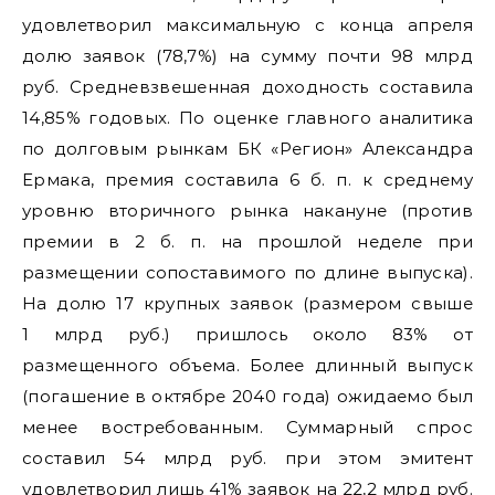
удовлетворил максимальную с конца апреля
долю заявок (78,7%) на сумму почти 98 млрд
руб. Средневзвешенная доходность составила
14,85% годовых. По оценке главного аналитика
по долговым рынкам БК «Регион» Александра
Ермака, премия составила 6 б. п. к среднему
уровню вторичного рынка накануне (против
премии в 2 б. п. на прошлой неделе при
размещении сопоставимого по длине выпуска).
На долю 17 крупных заявок (размером свыше
1 млрд руб.) пришлось около 83% от
размещенного объема. Более длинный выпуск
(погашение в октябре 2040 года) ожидаемо был
менее востребованным. Суммарный спрос
составил 54 млрд руб. при этом эмитент
удовлетворил лишь 41% заявок на 22,2 млрд руб.