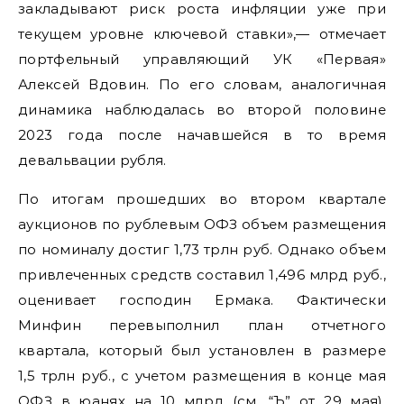
закладывают риск роста инфляции уже при
текущем уровне ключевой ставки»,— отмечает
портфельный управляющий УК «Первая»
Алексей Вдовин. По его словам, аналогичная
динамика наблюдалась во второй половине
2023 года после начавшейся в то время
девальвации рубля.
По итогам прошедших во втором квартале
аукционов по рублевым ОФЗ объем размещения
по номиналу достиг 1,73 трлн руб. Однако объем
привлеченных средств составил 1,496 млрд руб.,
оценивает господин Ермака. Фактически
Минфин перевыполнил план отчетного
квартала, который был установлен в размере
1,5 трлн руб., с учетом размещения в конце мая
ОФЗ в юанях на 10 млрд (см. “Ъ” от 29 мая).