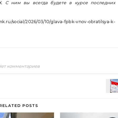
. С ним вы всегда будете в курсе последних
cial/2026/03/10/glava-fpbk-vnov-obratilsya-k-
Нет комментариев
RELATED POSTS