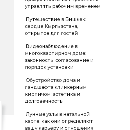
управлять рабочим временем
Путешествие в Бишкек:
сердце Кыргызстана,
открытое для гостей
Видеонаблюдение в
многоквартирном доме:
законность, согласование и
порядок установки
Обустройство дома и
ландшафта клинкерным
кирпичом: эстетика и
долговечность
Лунные узлы в натальной
карте: как они определяют
вашу карьеру и отношения