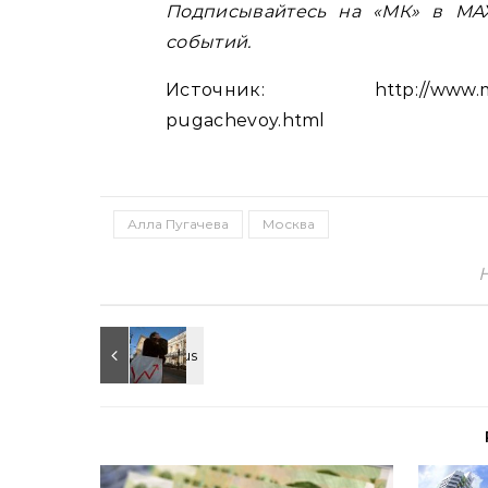
Подписывайтесь на «МК» в MAX
событий.
Источник: http://www.mk.ru/so
pugachevoy.html
Алла Пугачева
Москва