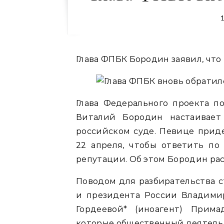
1
Глава ФПБК Бородин заявил, что
Глава Федерального проекта п
Виталий Бородин настаивает
российском суде. Певице приде
22 апреля, чтобы ответить по
репутации. Об этом Бородин рас
Поводом для разбирательства с
и президента России Владими
Гордеевой* (иноагент) Прима
которые общественный деятель