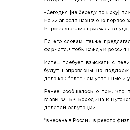
«Сегодня [на беседу по иску] пр
На 22 апреля назначено первое з
Борисовна сама приехала в суд»,
По его словам, также предлага
формате, чтобы каждый россияни
Истец требует взыскать с певи
будут направлены на поддерж
дела как более чем успешные и
Ранее сообщалось о том, что 
главы ФПБК Бородина к Пугачев
деловой репутации.
*внесена в России в реестр физ