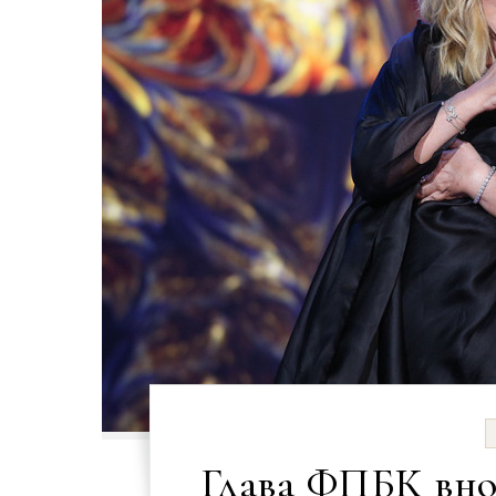
Глава ФПБК внов