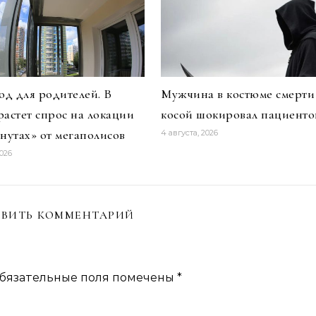
д для родителей. В
Мужчина в костюме смерти
растет спрос на локации
косой шокировал пациенто
инутах» от мегаполисов
4 августа, 2026
2026
ВИТЬ КОММЕНТАРИЙ
бязательные поля помечены
*