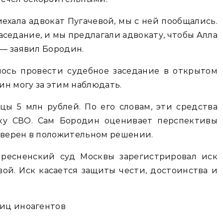
иехала адвокат Пугачевой, мы с ней пообщались.
аседание, и мы предлагали адвокату, чтобы Алла
 — заявил Бородин.
лось провести судебное заседание в открытом
н могу за этим наблюдать.
цы 5 млн рублей. По его словам, эти средства
ку СВО. Сам Бородин оценивает перспективы
 уверен в положительном решении.
пресненский суд Москвы зарегистрировал иск
ой. Иск касается защиты чести, достоинства и
лиц иноагентов