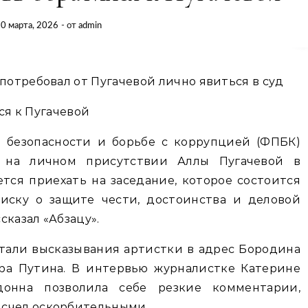
0 марта, 2026
- от
admin
 потребовал от Пугачевой лично явиться в суд
о безопасности и борьбе с коррупцией (ФПБК)
 на личном присутствии Аллы Пугачевой в
тся приехать на заседание, которое состоится
 иску о защите чести, достоинства и деловой
сказал «Абзацу».
тали высказывания артистки в адрес Бородина
ра Путина. В интервью журналистке Катерине
донна позволила себе резкие комментарии,
 счел оскорбительными.