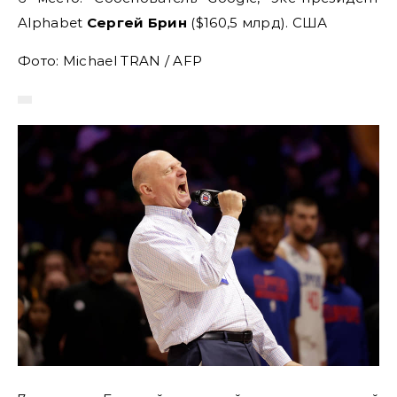
Alphabet
Сергей Брин
($160,5 млрд). США
Фото: Michael TRAN / AFP