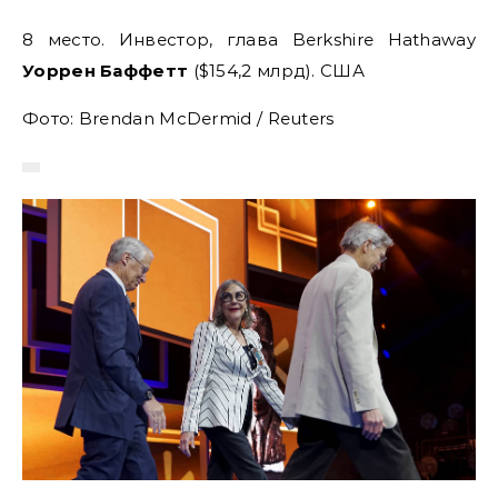
8 место. Инвестор, глава Berkshire Hathaway
Уоррен Баффетт
($154,2 млрд). США
Фото: Brendan McDermid / Reuters