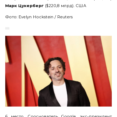
Марк Цукерберг
($220,8 млрд). США
Фото: Evelyn Hockstein / Reuters
6 место. Сооснователь Google, экс-президент