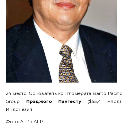
24 место. Основатель конгломерата Barito Pacific
Group
Праджого Пангесту
($55,4 млрд).
Индонезия
Фото: AFP / AFP