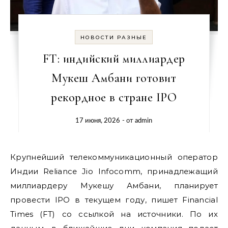
НОВОСТИ РАЗНЫЕ
FT: индийский миллиардер
Мукеш Амбани готовит
рекордное в стране IPO
17 июня, 2026
- от
admin
Крупнейший телекоммуникационный оператор
Индии Reliance Jio Infocomm, принадлежащий
миллиардеру Мукешу Амбани, планирует
провести IPO в текущем году, пишет Financial
Times (FT) со ссылкой на источники. По их