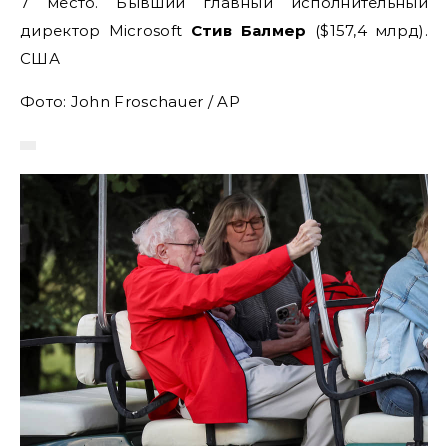
7 место. Бывший главный исполнительный
директор Microsoft
Стив Балмер
($157,4 млрд).
США
Фото: John Froschauer / AP