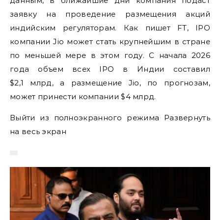
данным, в ближайшие дни компания подаст
заявку на проведение размещения акций
индийским регуляторам. Как пишет FT, IPO
компании Jio может стать крупнейшим в стране
по меньшей мере в этом году. С начала 2026
года объем всех IPO в Индии составил
$2,1 млрд, а размещение Jio, по прогнозам,
может принести компании $4 млрд.
Выйти из полноэкранного режима Развернуть
на весь экран