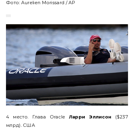
Фото: Aurelien Morissard / AP
4 место. Глава Oracle
Ларри Эллисон
($237
млрд). США