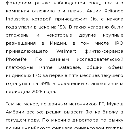
фондовом рынке наблюдается спад, так что
компания отложила эти планы. Акции Reliance
Industries, которой принадлежит Jio, с начала
года упали в цене на 15%. В таких условиях были
отложены и некоторые другие крупные
размещения в Индии, в том числе IPO
принадлежащего Walmart финтех-сервиса
PhonePe. По данным исследовательской
платформы Prime Database, общий объем
индийских IPO за первые пять месяцев текущего
года упал на 39% в сравнении с аналогичным
периодом 2025 года.
Тем не менее, по данным источников FT, Мукеш
Амбани все же решил вывести Jio на биржу в
текущем году. По мнению директора по рынку
акций индийского филиала финансовой группы