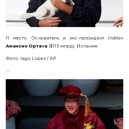
11 место. Основатель и экс-президент Inditex
Амансио Ортега
($113 млрд). Испания
Фото: Iago Lopez / AP