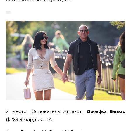
2 место. Основатель Amazon
Джефф Безос
($263,8 млрд). США