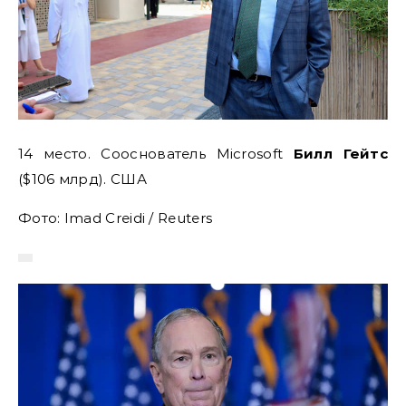
14 место. Сооснователь Microsoft
Билл Гейтс
($106 млрд). США
Фото: Imad Creidi / Reuters