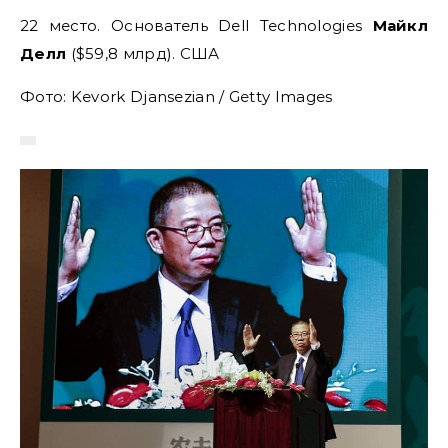
22 место. Основатель Dell Technologies
Майкл
Делл
($59,8 млрд). США
Фото: Kevork Djansezian / Getty Images