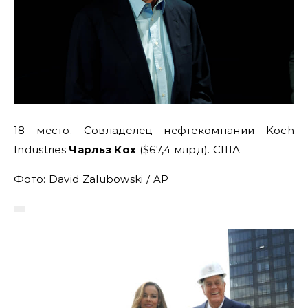
18 место. Совладелец нефтекомпании Koch
Industries
Чарльз Кох
($67,4 млрд). США
Фото: David Zalubowski / AP