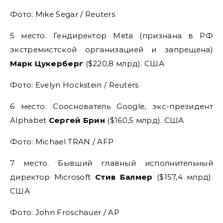
Фото: Mike Segar / Reuters
5 место. Гендиректор Meta (признана в РФ
экстремистской организацией и запрещена)
Марк Цукерберг
($220,8 млрд). США
Фото: Evelyn Hockstein / Reuters
6 место. Сооснователь Google, экс-президент
Alphabet
Сергей Брин
($160,5 млрд). США
Фото: Michael TRAN / AFP
7 место. Бывший главный исполнительный
директор Microsoft
Стив Балмер
($157,4 млрд).
США
Фото: John Froschauer / AP