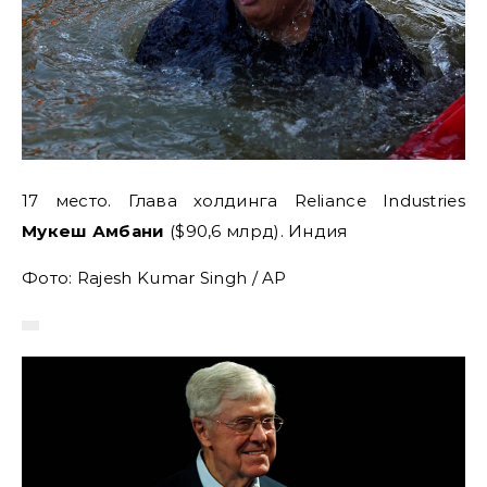
17 место. Глава холдинга Reliance Industries
Мукеш Амбани
($90,6 млрд). Индия
Фото: Rajesh Kumar Singh / AP