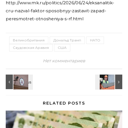
http://www.mk.ru/politics/2026/06/24/eksanalitik-
cru-nazval-faktor-sposobnyy-zastavit-zapad-
peresmotret-otnosheniya-s-rf.html
Великобритания
Дональд Трамп
НАТО
Саудовская Аравия
США
Нет комментариев
RELATED POSTS