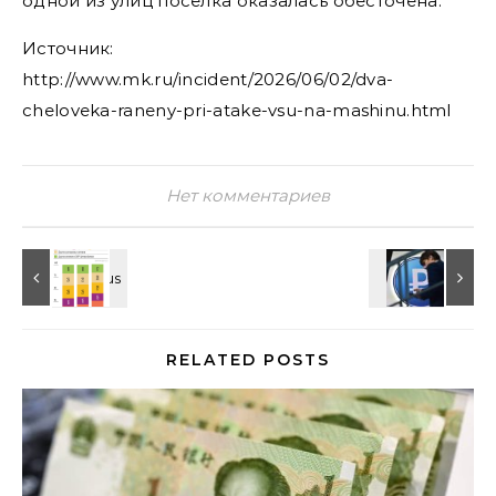
одной из улиц поселка оказалась обесточена.
Источник:
http://www.mk.ru/incident/2026/06/02/dva-
cheloveka-raneny-pri-atake-vsu-na-mashinu.html
Нет комментариев
RELATED POSTS