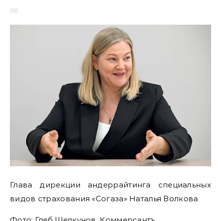
Глава дирекции андеррайтинга специальных
видов страхования «Согаза» Наталья Волкова
Фото: Глеб Щелкунов, Коммерсантъ