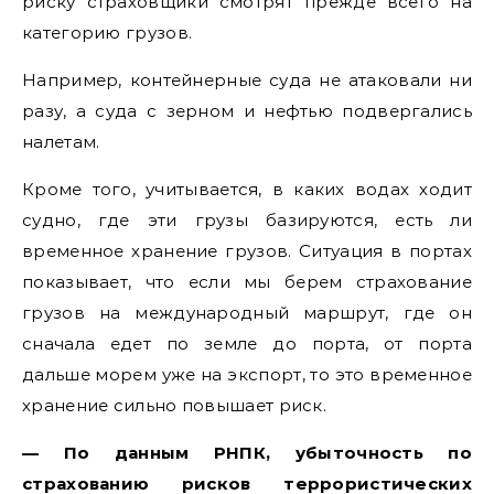
риску страховщики смотрят прежде всего на
категорию грузов.
Например, контейнерные суда не атаковали ни
разу, а суда с зерном и нефтью подвергались
налетам.
Кроме того, учитывается, в каких водах ходит
судно, где эти грузы базируются, есть ли
временное хранение грузов. Ситуация в портах
показывает, что если мы берем страхование
грузов на международный маршрут, где он
сначала едет по земле до порта, от порта
дальше морем уже на экспорт, то это временное
хранение сильно повышает риск.
— По данным РНПК, убыточность по
страхованию рисков террористических