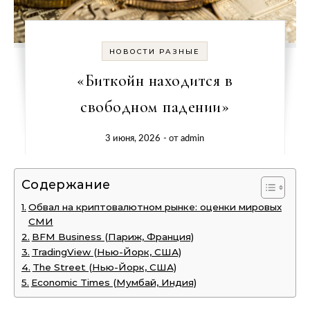
НОВОСТИ РАЗНЫЕ
«Биткойн находится в
свободном падении»
3 июня, 2026
- от
admin
Содержание
Обвал на криптовалютном рынке: оценки мировых
СМИ
BFM Business (Париж, Франция)
TradingView (Нью-Йорк, США)
The Street (Нью-Йорк, США)
Economic Times (Мумбай, Индия)