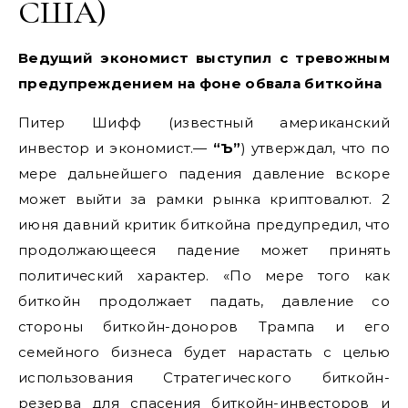
США)
Ведущий экономист выступил с тревожным
предупреждением на фоне обвала биткойна
Питер Шифф (известный американский
инвестор и экономист.—
“Ъ”
) утверждал, что по
мере дальнейшего падения давление вскоре
может выйти за рамки рынка криптовалют. 2
июня давний критик биткойна предупредил, что
продолжающееся падение может принять
политический характер. «По мере того как
биткойн продолжает падать, давление со
стороны биткойн-доноров Трампа и его
семейного бизнеса будет нарастать с целью
использования Стратегического биткойн-
резерва для спасения биткойн-инвесторов и