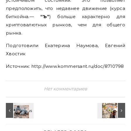
устойчивом состоянии. Это позволяет
предположить, что недавнее движение (курса
биткойна.—
“Ъ”
) больше характерно для
криптовалютных рынков, чем для общего
рынка.
Подготовили Екатерина Наумова, Евгений
Хвостик
Источник: http://www.kommersant.ru/doc/8710798
Нет комментариев