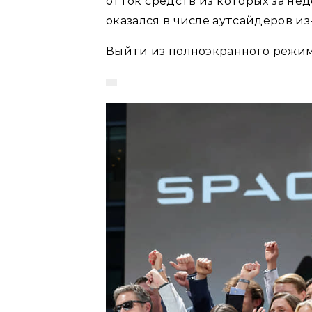
отток средств из которых за не
оказался в числе аутсайдеров из
Выйти из полноэкранного режима