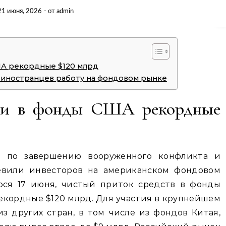
21 июня, 2026
- от
admin
А рекордные $120 млрд
 иностранцев работу на фондовом рынке
ли в фонды США рекордные
 по завершению вооруженного конфликта и
евили инвесторов на американском фондовом
юся 17 июня, чистый приток средств в фонды
екордные $120 млрд. Для участия в крупнейшем
з других стран, в том числе из фондов Китая,