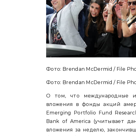
Фото: Brendan McDermid / File Pho
Фото: Brendan McDermid / File Pho
О том, что международные 
вложения в фонды акций амер
Emerging Portfolio Fund Resear
Bank of America (учитывает д
вложения за неделю, закончившу