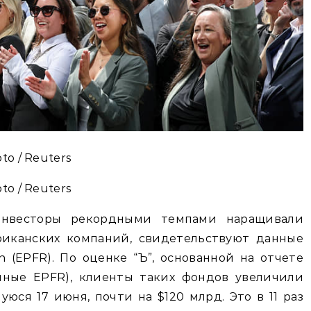
to / Reuters
to / Reuters
инвесторы рекордными темпами наращивали
иканских компаний, свидетельствуют данные
ch (EPFR). По оценке “Ъ”, основанной на отчете
анные EPFR), клиенты таких фондов увеличили
юся 17 июня, почти на $120 млрд. Это в 11 раз