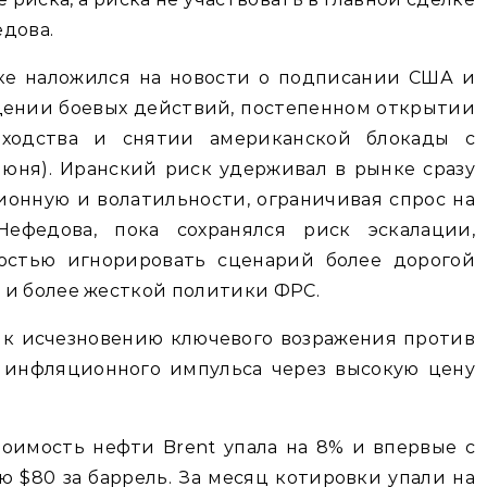
дова.
ке наложился на новости о подписании США и
ении боевых действий, постепенном открытии
оходства и снятии американской блокады с
 июня). Иранский риск удерживал в рынке сразу
онную и волатильности, ограничивая спрос на
ефедова, пока сохранялся риск эскалации,
остью игнорировать сценарий более дорогой
 и более жесткой политики ФРС.
 к исчезновению ключевого возражения против
 инфляционного импульса через высокую цену
оимость нефти Brent упала на 8% и впервые с
ю $80 за баррель. За месяц котировки упали на