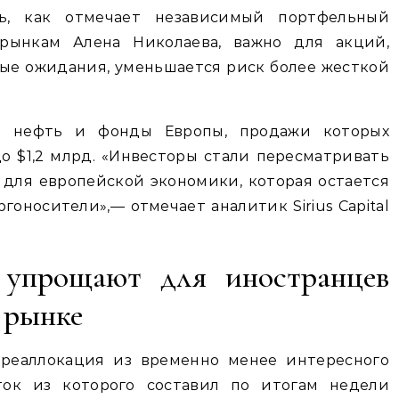
ь, как отмечает независимый портфельный
рынкам Алена Николаева, важно для акций,
ые ожидания, уменьшается риск более жесткой
а нефть и фонды Европы, продажи которых
до $1,2 млрд. «Инвесторы стали пересматривать
для европейской экономики, которая остается
гоносители»,— отмечает аналитик Sirius Capital
 упрощают для иностранцев
 рынке
ереаллокация из временно менее интересного
ток из которого составил по итогам недели