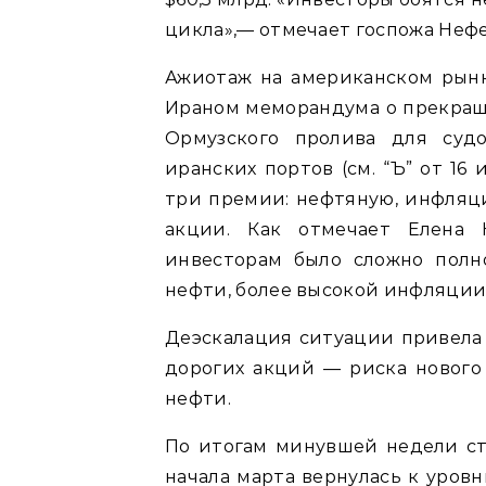
цикла»,— отмечает госпожа Нефе
Ажиотаж на американском рын
Ираном меморандума о прекращ
Ормузского пролива для суд
иранских портов (см. “Ъ” от 16
три премии: нефтяную, инфляци
акции. Как отмечает Елена Н
инвесторам было сложно полн
нефти, более высокой инфляции
Деэскалация ситуации привела
дорогих акций — риска нового
нефти.
По итогам минувшей недели ст
начала марта вернулась к уровн