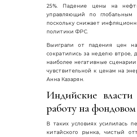
25%. Падение цены на нефт
управляющий по глобальным 
поскольку снижает инфляционн
политики ФРС.
Выиграли от падения цен н
сократились за неделю втрое, 
наиболее негативные сценарии 
чувствительной к ценам на энер
Анна Казарян.
Индийские власти
работу на фондовом
В таких условиях усилилась п
китайского рынка, чистый от