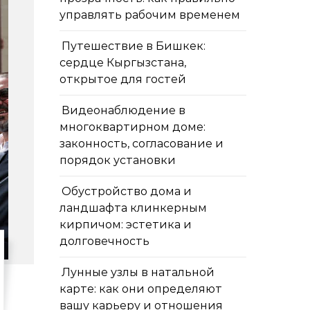
управлять рабочим временем
Путешествие в Бишкек:
сердце Кыргызстана,
открытое для гостей
Видеонаблюдение в
многоквартирном доме:
законность, согласование и
порядок установки
Обустройство дома и
ландшафта клинкерным
кирпичом: эстетика и
долговечность
Лунные узлы в натальной
карте: как они определяют
вашу карьеру и отношения