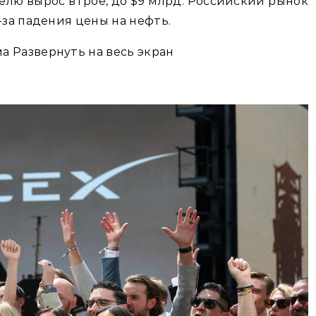
делю вырос втрое, до $9 млрд. Российский рынок
-за падения цены на нефть.
 Развернуть на весь экран