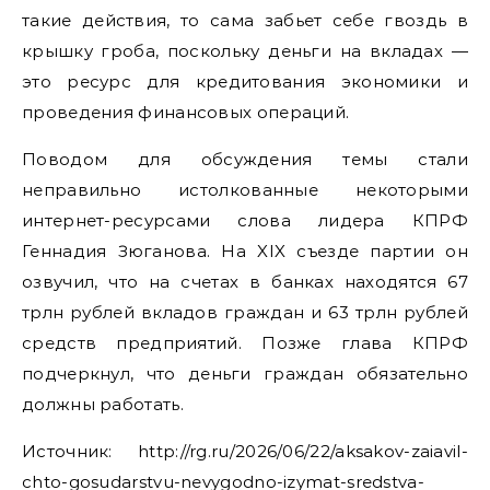
такие действия, то сама забьет себе гвоздь в
крышку гроба, поскольку деньги на вкладах —
это ресурс для кредитования экономики и
проведения финансовых операций.
Поводом для обсуждения темы стали
неправильно истолкованные некоторыми
интернет-ресурсами слова лидера КПРФ
Геннадия Зюганова. На XIX съезде партии он
озвучил, что на счетах в банках находятся 67
трлн рублей вкладов граждан и 63 трлн рублей
средств предприятий. Позже глава КПРФ
подчеркнул, что деньги граждан обязательно
должны работать.
Источник: http://rg.ru/2026/06/22/aksakov-zaiavil-
chto-gosudarstvu-nevygodno-izymat-sredstva-