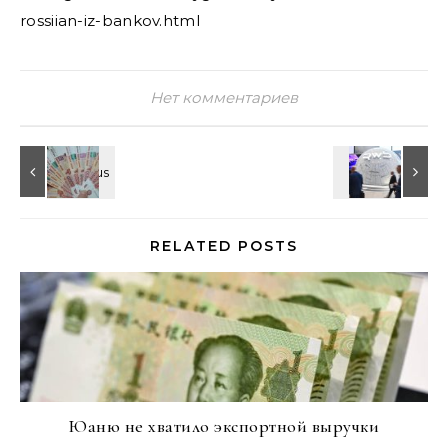
rossiian-iz-bankov.html
Нет комментариев
RELATED POSTS
Юаню не хватило экспортной выручки