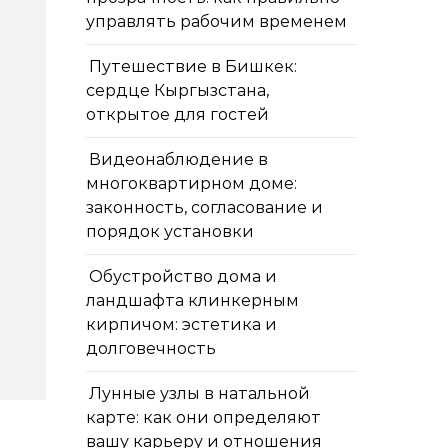
управлять рабочим временем
Путешествие в Бишкек:
сердце Кыргызстана,
открытое для гостей
Видеонаблюдение в
многоквартирном доме:
законность, согласование и
порядок установки
Обустройство дома и
ландшафта клинкерным
кирпичом: эстетика и
долговечность
Лунные узлы в натальной
карте: как они определяют
вашу карьеру и отношения