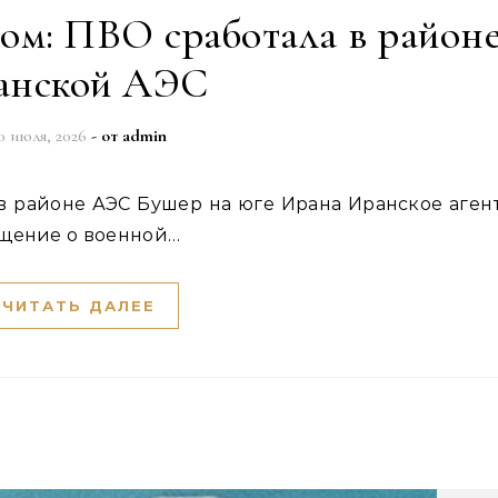
м: ПВО сработала в район
анской АЭС
0 июля, 2026
- от
admin
бщение о военной…
ЧИТАТЬ ДАЛЕЕ