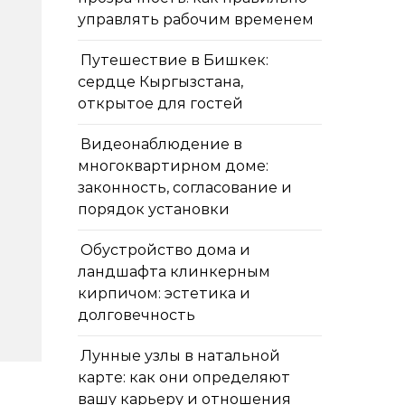
управлять рабочим временем
Путешествие в Бишкек:
сердце Кыргызстана,
открытое для гостей
Видеонаблюдение в
многоквартирном доме:
законность, согласование и
порядок установки
Обустройство дома и
ландшафта клинкерным
кирпичом: эстетика и
долговечность
Лунные узлы в натальной
карте: как они определяют
вашу карьеру и отношения