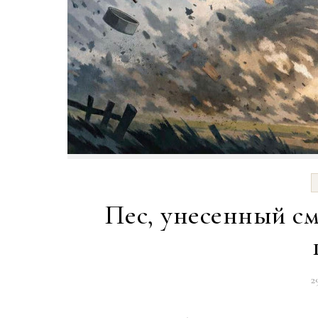
Пес, унесенный см
2