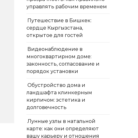
управлять рабочим временем
Путешествие в Бишкек:
сердце Кыргызстана,
открытое для гостей
Видеонаблюдение в
многоквартирном доме:
законность, согласование и
порядок установки
Обустройство дома и
ландшафта клинкерным
кирпичом: эстетика и
долговечность
Лунные узлы в натальной
карте: как они определяют
вашу карьеру и отношения