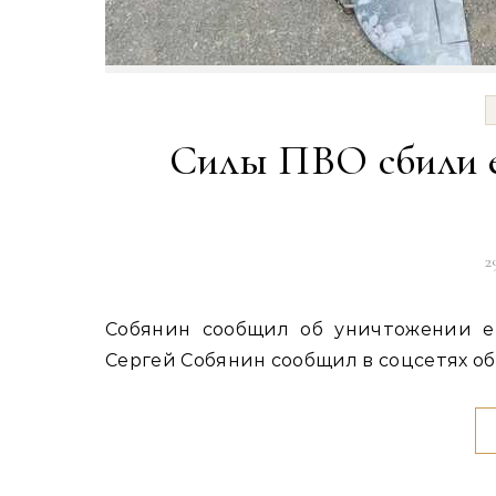
Силы ПВО сбили е
2
Собянин сообщил об уничтожении еще двух дронов, летевших на Москву Мэр столицы
Сергей Собянин сообщил в соцсетях о