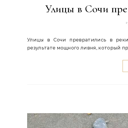
Улицы в Сочи пре
1
Улицы в Сочи превратились в реки после мощного ливня В Сочи затопило улицы. В
результате мощного ливня, который п