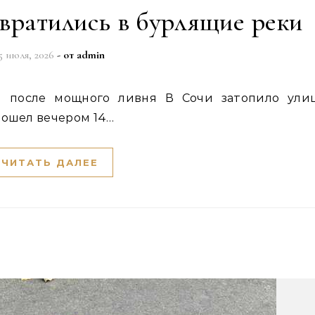
вратились в бурлящие реки
5 июля, 2026
- от
admin
рошел вечером 14…
ЧИТАТЬ ДАЛЕЕ