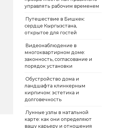
управлять рабочим временем
Путешествие в Бишкек:
сердце Кыргызстана,
открытое для гостей
Видеонаблюдение в
многоквартирном доме:
законность, согласование и
порядок установки
Обустройство дома и
ландшафта клинкерным
кирпичом: эстетика и
долговечность
Лунные узлы в натальной
карте: как они определяют
вашу карьеру и отношения