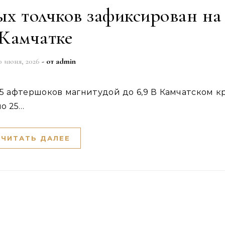
ых толчков зафиксирован на
Камчатке
0 июня, 2026
- от
admin
о 25…
ЧИТАТЬ ДАЛЕЕ