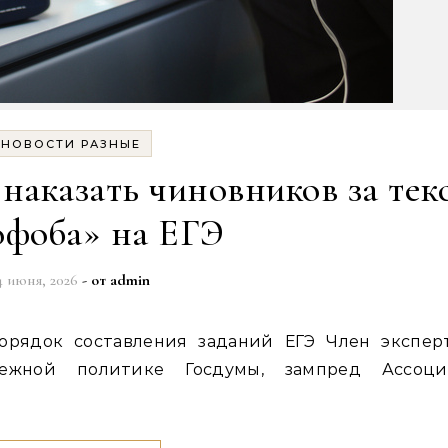
НОВОСТИ РАЗНЫЕ
наказать чиновников за тек
офоба» на ЕГЭ
4 июня, 2026
- от
admin
ежной политике Госдумы, зампред Ассоци