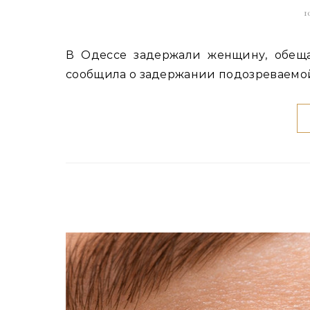
1
В Одессе задержали женщину, обещавшую устроить уклониста в тыл Полиция Украины
сообщила о задержании подозреваемой