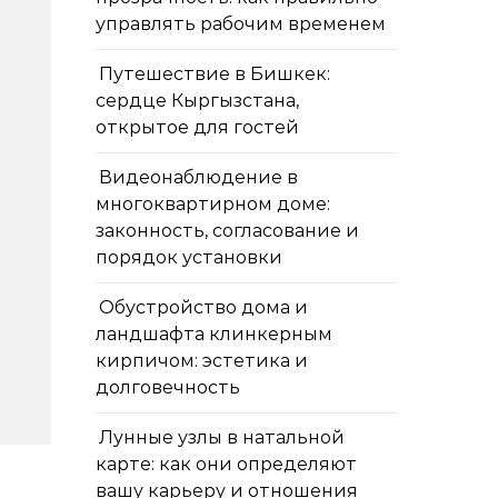
управлять рабочим временем
Путешествие в Бишкек:
сердце Кыргызстана,
открытое для гостей
Видеонаблюдение в
многоквартирном доме:
законность, согласование и
порядок установки
Обустройство дома и
ландшафта клинкерным
кирпичом: эстетика и
долговечность
Лунные узлы в натальной
карте: как они определяют
вашу карьеру и отношения