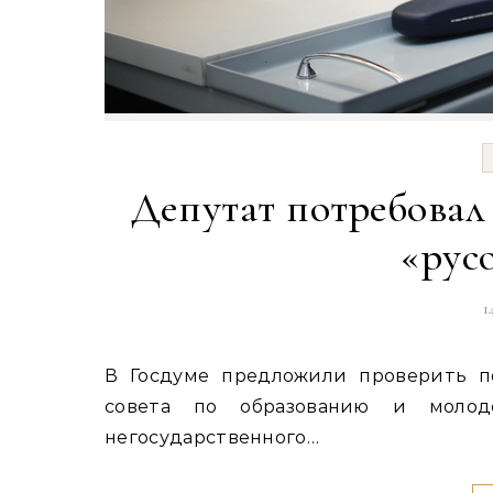
Депутат потребовал 
«рус
1
В Госдуме предложили проверить порядок составления заданий ЕГЭ Член экспертного
совета по образованию и молод
негосударственного…