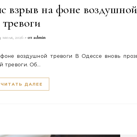
яс взрыв на фоне воздушно
тревоги
4 июля, 2026
- от
admin
й тревоги. Об…
ЧИТАТЬ ДАЛЕЕ