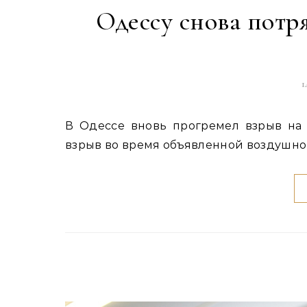
Одессу снова потр
1
В Одессе вновь прогремел взрыв на фоне воздушной тревоги В Одессе вновь прозвучал
взрыв во время объявленной воздушно