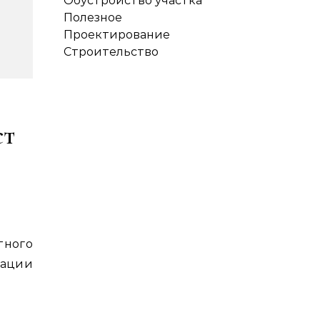
Обустройство участка
Полезное
Проектирование
Строительство
ст
ации