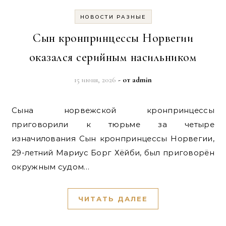
НОВОСТИ РАЗНЫЕ
Сын кронпринцессы Норвегии
оказался серийным насильником
15 июня, 2026
- от
admin
Сына норвежской кронпринцессы
приговорили к тюрьме за четыре
изначилования Сын кронпринцессы Норвегии,
29-летний Мариус Борг Хёйби, был приговорён
окружным судом…
ЧИТАТЬ ДАЛЕЕ