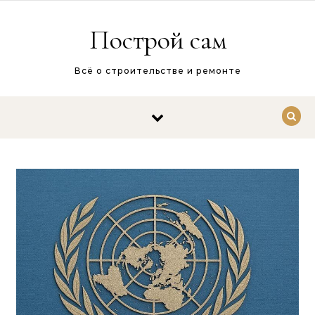
Перейти к содержимому
Построй сам
Всё о строительстве и ремонте