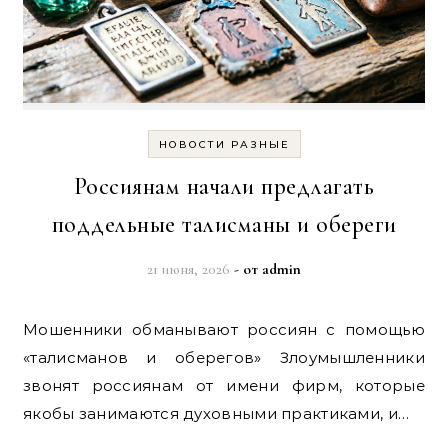
НОВОСТИ РАЗНЫЕ
Россиянам начали предлагать
поддельные талисманы и обереги
21 июня, 2026
- от
admin
Мошенники обманывают россиян с помощью
«талисманов и оберегов» Злоумышленники
звонят россиянам от имени фирм, которые
якобы занимаются духовными практиками, и…