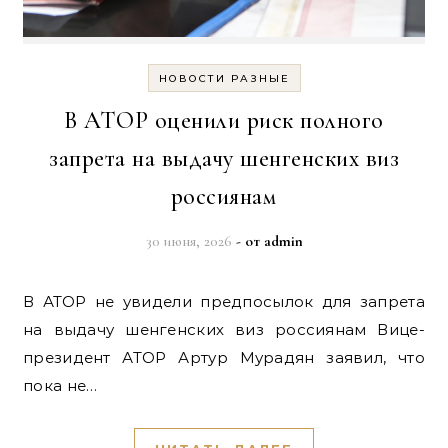
НОВОСТИ РАЗНЫЕ
В АТОР оценили риск полного
запрета на выдачу шенгенских виз
россиянам
30 июня, 2026
- от
admin
В АТОР не увидели предпосылок для запрета
на выдачу шенгенских виз россиянам Вице-
президент АТОР Артур Мурадян заявил, что
пока не…