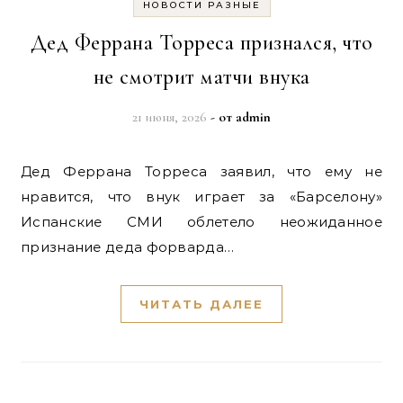
НОВОСТИ РАЗНЫЕ
Дед Феррана Торреса признался, что
не смотрит матчи внука
21 июня, 2026
- от
admin
Дед Феррана Торреса заявил, что ему не
нравится, что внук играет за «Барселону»
Испанские СМИ облетело неожиданное
признание деда форварда…
ЧИТАТЬ ДАЛЕЕ