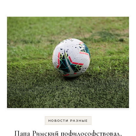
НОВОСТИ РАЗНЫЕ
Папа Римский пофилософствовал,