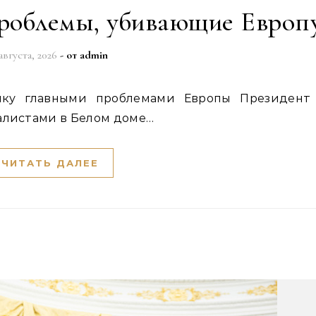
проблемы, убивающие Европ
 августа, 2026
- от
admin
алистами в Белом доме…
ЧИТАТЬ ДАЛЕЕ