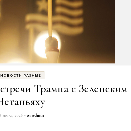
НОВОСТИ РАЗНЫЕ
стречи Трампа с Зеленским 
Нетаньяху
8 июля, 2026
- от
admin