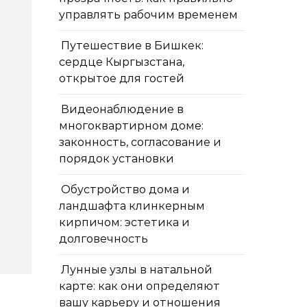
управлять рабочим временем
Путешествие в Бишкек:
сердце Кыргызстана,
открытое для гостей
Видеонаблюдение в
многоквартирном доме:
законность, согласование и
порядок установки
Обустройство дома и
ландшафта клинкерным
кирпичом: эстетика и
долговечность
Лунные узлы в натальной
карте: как они определяют
вашу карьеру и отношения