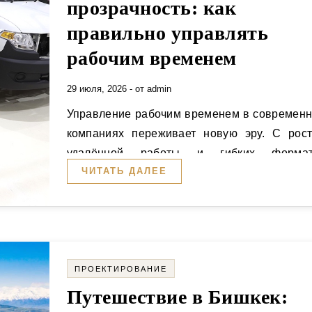
прозрачность: как
правильно управлять
рабочим временем
29 июля, 2026
- от
admin
Управление рабочим временем в современных
компаниях переживает новую эру. С рос
удалённой работы и гибких формат
ЧИТАТЬ ДАЛЕЕ
занятости традиционные методы контроля…
ПРОЕКТИРОВАНИЕ
Путешествие в Бишкек: