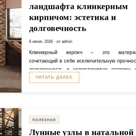
ландшафта клинкерным
кирпичом: эстетика и
долговечность
6 июня, 2026
- от
admin
Клинкерный кирпич – это материал,
сочетающий в себе исключительную прочнос
долговечность и неповторимую эстетику, 
ЧИТАТЬ ДАЛЕЕ
делает его идеальным выбором для…
ПОЛЕЗНОЕ
Лунные узлы в натальной