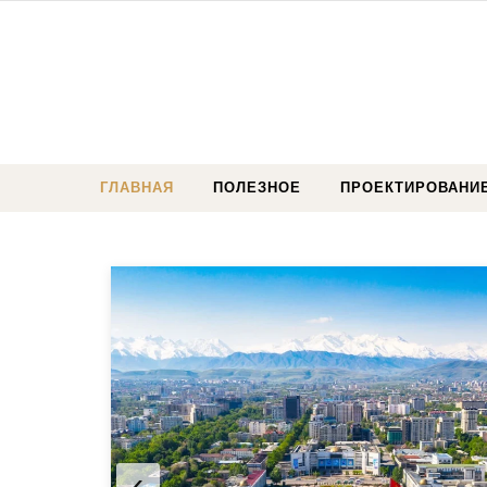
Перейти к содержимому
ГЛАВНАЯ
ПОЛЕЗНОЕ
ПРОЕКТИРОВАНИ
‹