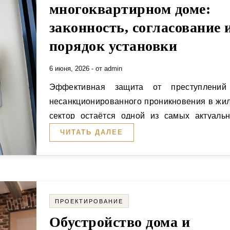
многоквартирном доме:
законность, согласование 
порядок установки
6 июня, 2026
- от
admin
Эффективная защита от преступлений и
несанкционированного проникновения в жи
сектор остаётся одной из самых актуаль
проблем для жильцов многоквартирн
ЧИТАТЬ ДАЛЕЕ
домов…
ПРОЕКТИРОВАНИЕ
Обустройство дома и