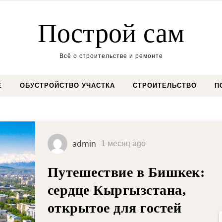
Построй сам
Всё о строительстве и ремонте
Е
ОБУСТРОЙСТВО УЧАСТКА
СТРОИТЕЛЬСТВО
П
admin
2 месяца ago
Видеонаблюдение в
многоквартирном доме:
законность, согласование 